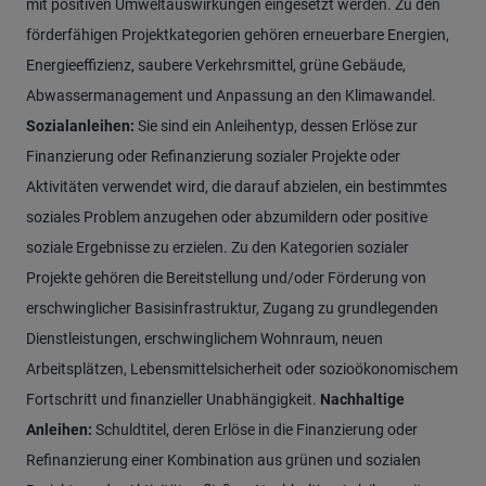
mit positiven Umweltauswirkungen eingesetzt werden. Zu den
förderfähigen Projektkategorien gehören erneuerbare Energien,
Energieeffizienz, saubere Verkehrsmittel, grüne Gebäude,
Abwassermanagement und Anpassung an den Klimawandel.
Sozialanleihen:
Sie sind ein Anleihentyp, dessen Erlöse zur
Finanzierung oder Refinanzierung sozialer Projekte oder
Aktivitäten verwendet wird, die darauf abzielen, ein bestimmtes
soziales Problem anzugehen oder abzumildern oder positive
soziale Ergebnisse zu erzielen. Zu den Kategorien sozialer
Projekte gehören die Bereitstellung und/oder Förderung von
erschwinglicher Basisinfrastruktur, Zugang zu grundlegenden
Dienstleistungen, erschwinglichem Wohnraum, neuen
Arbeitsplätzen, Lebensmittelsicherheit oder sozioökonomischem
Fortschritt und finanzieller Unabhängigkeit.
Nachhaltige
Anleihen:
Schuldtitel, deren Erlöse in die Finanzierung oder
Refinanzierung einer Kombination aus grünen und sozialen