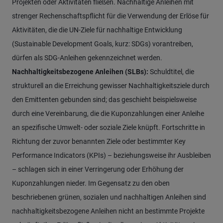
Projekten oder Aktivitäten fließen. Nachhaltige Anleihen mit
strenger Rechenschaftspflicht für die Verwendung der Erlöse für
Aktivitäten, die die UN-Ziele für nachhaltige Entwicklung
(Sustainable Development Goals, kurz: SDGs) vorantreiben,
dürfen als SDG-Anleihen gekennzeichnet werden.
Nachhaltigkeitsbezogene Anleihen (SLBs):
Schuldtitel, die
strukturell an die Erreichung gewisser Nachhaltigkeitsziele durch
den Emittenten gebunden sind; das geschieht beispielsweise
durch eine Vereinbarung, die die Kuponzahlungen einer Anleihe
an spezifische Umwelt- oder soziale Ziele knüpft. Fortschritte in
Richtung der zuvor benannten Ziele oder bestimmter Key
Performance Indicators (KPIs) – beziehungsweise ihr Ausbleiben
– schlagen sich in einer Verringerung oder Erhöhung der
Kuponzahlungen nieder. Im Gegensatz zu den oben
beschriebenen grünen, sozialen und nachhaltigen Anleihen sind
nachhaltigkeitsbezogene Anleihen nicht an bestimmte Projekte