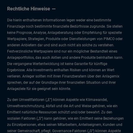
Rechtliche Hinweise
Die hierin enthaltenen Informationen legen weder eine bestimmte
Finanzlage noch bestimmte finanzielle Bedürfnisse zugrunde. Sie stellen
keine Prognose, Analyse, Anlageberatung oder Empfehlung für spezielle
Wertpapiere, Strategien, Produkte oder Dienstleistungen von PIMCO oder
anderen Anbietern dar und sind auch nicht als solche zu verstehen.
Festverzinsliche Wertpapiere sind nur ein möglicher Bestandteil eines
Anlageportfolios, das auch Aktien und andere Produkte beinhalten kann.
Die vergangene Wertentwicklung ist keine Garantie für künftige
Ergebnisse. Alle Investments enthalten Risiken und können an Wert
verlieren. Anleger sollten mit ihren Finanzberatern über den Anlagemix
sprechen, der auf der Grundlage ihrer finanziellen Situation und ihrer
Anlageziele für sie geeignet sein könnte.
Zu den Umweltfaktoren („E“) können Aspekte wie Klimawandel,
Umweltverschmutzung, Abfall und die Art und Weise gehören, wie ein
Emittent natürliche Ressourcen schützt und/oder bewahrt. Zu den
sozialen Faktoren („S“) kann gehören, wie ein Emittent seine Beziehungen
zu Einzelpersonen, etwa seinen Mitarbeitern, Anteilseignern, Kunden und
seiner Gemeinschaft, pflegt. Governance-Faktoren („G“) können Aspekte