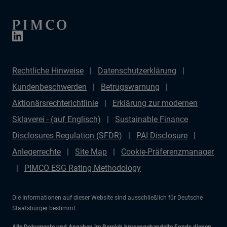
Rechtliche Hinweise
Datenschutzerklärung
Kundenbeschwerden
Betrugswarnung
Aktionärsrechterichtlinie
Erklärung zur modernen
Sklaverei - (auf Englisch)
Sustainable Finance
Disclosures Regulation (SFDR)
PAI Disclosure
Anlegerrechte
Site Map
Cookie-Präferenzmanager
PIMCO ESG Rating Methodology
Die Informationen auf dieser Website sind ausschließlich für Deutsche
Staatsbürger bestimmt.