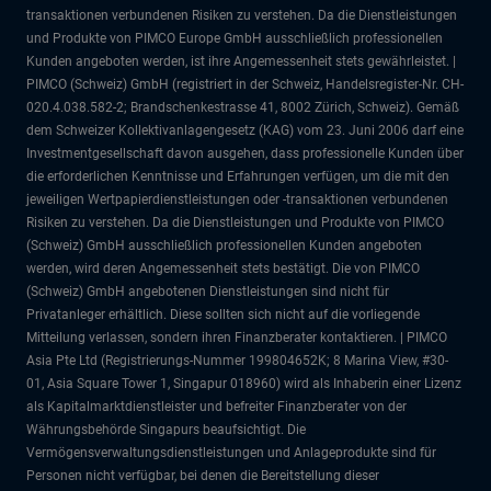
transaktionen verbundenen Risiken zu verstehen. Da die Dienstleistungen
und Produkte von PIMCO Europe GmbH ausschließlich professionellen
Kunden angeboten werden, ist ihre Angemessenheit stets gewährleistet. |
PIMCO (Schweiz) GmbH (registriert in der Schweiz, Handelsregister-Nr. CH-
020.4.038.582-2; Brandschenkestrasse 41, 8002 Zürich, Schweiz). Gemäß
dem Schweizer Kollektivanlagengesetz (KAG) vom 23. Juni 2006 darf eine
Investmentgesellschaft davon ausgehen, dass professionelle Kunden über
die erforderlichen Kenntnisse und Erfahrungen verfügen, um die mit den
jeweiligen Wertpapierdienstleistungen oder -transaktionen verbundenen
Risiken zu verstehen. Da die Dienstleistungen und Produkte von PIMCO
(Schweiz) GmbH ausschließlich professionellen Kunden angeboten
werden, wird deren Angemessenheit stets bestätigt. Die von PIMCO
(Schweiz) GmbH angebotenen Dienstleistungen sind nicht für
Privatanleger erhältlich. Diese sollten sich nicht auf die vorliegende
Mitteilung verlassen, sondern ihren Finanzberater kontaktieren. | PIMCO
Asia Pte Ltd (Registrierungs-Nummer 199804652K; 8 Marina View, #30-
01, Asia Square Tower 1, Singapur 018960) wird als Inhaberin einer Lizenz
als Kapitalmarktdienstleister und befreiter Finanzberater von der
Währungsbehörde Singapurs beaufsichtigt. Die
Vermögensverwaltungsdienstleistungen und Anlageprodukte sind für
Personen nicht verfügbar, bei denen die Bereitstellung dieser