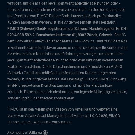
verfügen, um die mit den jeweiligen Wertpapierdienstleistungen oder -
transaktionen verbundenen Risiken zu verstehen. Da die Dienstleistungen
und Produkte von PIMCO Europe GmbH ausschließlich professionellen
Kunden angeboten werden, ist ihre Angemessenheit stets bestätigt.
PIMCO (Schweiz) GmbH, registriert in der Schweiz, Handelsregister-Nr. CH-
020.4.038.582-2, Brandschenkestrasse 41, 8002 Zürich, Schweiz
. Gemäß
dem Schweizer Kollektivanlagengesetz (KAG) vom 23. Juni 2006 darf eine
Investmentgesellschaft davon ausgehen, dass professionelle Kunden über
die erforderlichen Kenntnisse und Erfahrungen verfügen, um die mit den
jeweiligen Wertpapierdienstleistungen oder -transaktionen verbundenen
Risiken zu verstehen. Da die Dienstleistungen und Produkte von PIMCO
(Schweiz) GmbH ausschließlich professionellen Kunden angeboten
werden, ist ihre Angemessenheit stets bestätigt. Die von PIMCO (Schweiz)
GmbH angebotenen Dienstleistungen sind nicht für Privatanleger
erhältlich. Diese sollten sich nicht auf die vorliegende Mitteilung verlassen,
sondern ihren Finanzberater kontaktieren.
PIMCO ist in den Vereinigten Staaten von Amerika und weltweit eine
Marke von Allianz Asset Management of America LLC © 2026, PIMCO
Europe Limited. Alle Rechte vorbehalten.