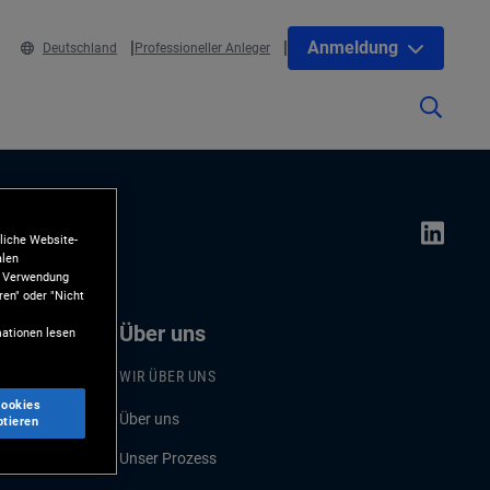
Anmeldung
Deutschland
Professioneller Anleger
liche Website-
alen
ie Verwendung
ren" oder "Nicht
Über uns
ationen lesen
WIR ÜBER UNS
Cookies
Über uns
ptieren
Unser Prozess