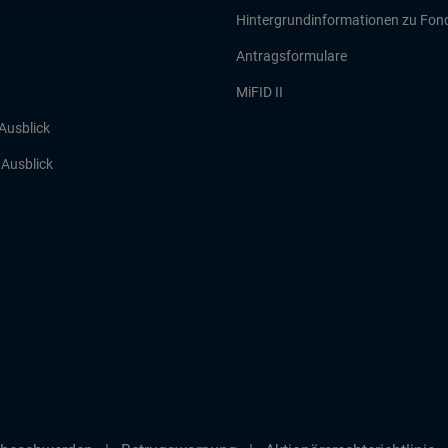
Hintergrundinformationen zu Fon
Antragsformulare
MiFID II
 Ausblick
r Ausblick