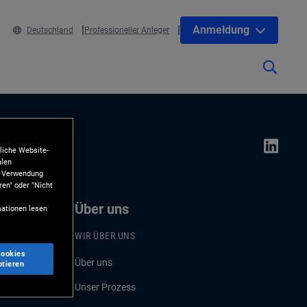
Anmeldung
Deutschland
Professioneller Anleger
liche Website-
alen
ie Verwendung
ren" oder "Nicht
Über uns
ationen lesen
WIR ÜBER UNS
Cookies
Über uns
ptieren
Unser Prozess