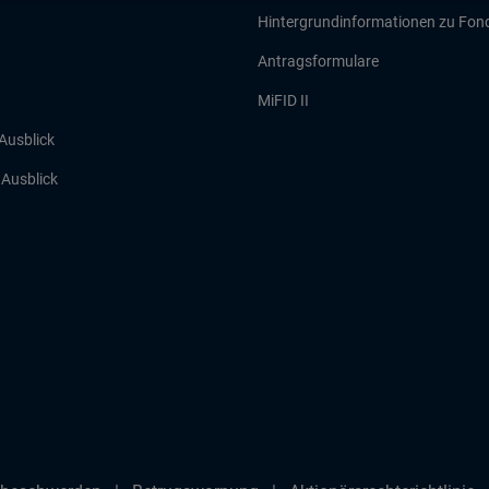
Hintergrundinformationen zu Fon
Antragsformulare
MiFID II
 Ausblick
r Ausblick