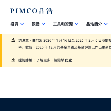
投資
觀點
工具和資源
品浩簡介
請注意，由於於 2026 年 1 月 16 日至 2026 年 2 月 6 
率」數值，2025 年 12 月的基金單張及基金評論已作出
提防詐騙：
了解更多，請點擊
此處