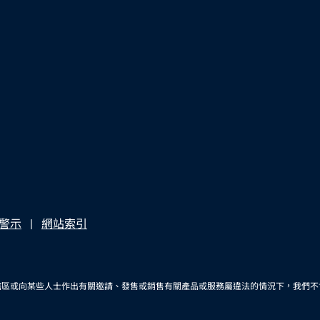
警示
網站索引
轄區或向某些人士作出有關邀請、發售或銷售有關產品或服務屬違法的情況下，我們不