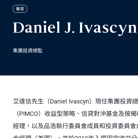
專家
Daniel J. Ivascyn
集團投資總監
艾達信先生（Daniel Ivascyn）現任
（PIMCO）收益型策略、信貸對沖基金及按
經理，以及品浩執行委員會成員和投資委員會成