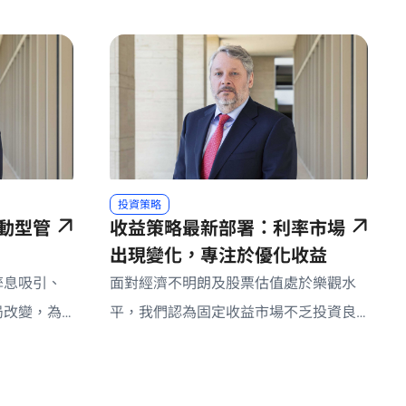
投資策略
動型管
收益策略最新部署：利率市場
出現變化，專注於優化收益
孳息吸引、
面對經濟不明朗及股票估值處於樂觀水
局改變，為
平，我們認為固定收益市場不乏投資良
利環境。
機。