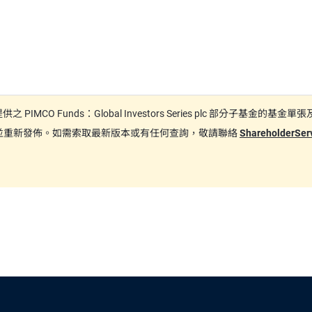
日期間提供之 PIMCO Funds：Global Investors Series plc
更新並重新發佈。如需索取最新版本或有任何查詢，敬請聯絡
ShareholderSe