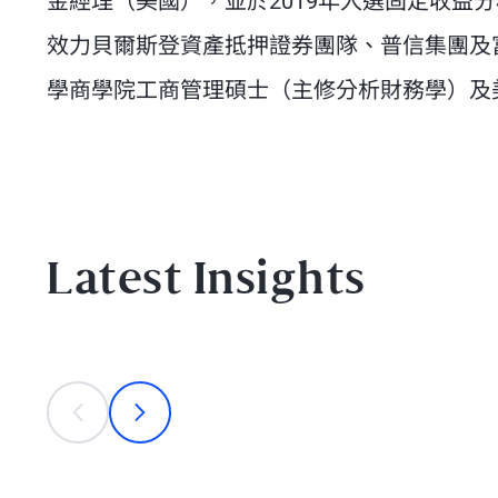
金經理（美國），並於2019年入選固定收益
效力貝爾斯登資產抵押證券團隊、普信集團及
學商學院工商管理碩士（主修分析財務學）及美國西方
Latest Insights
This is a carousel with individual cards. Use the previous
prev
next