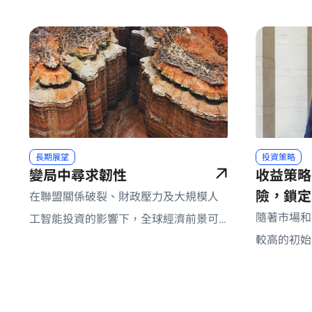
長期展望
投資策略
變局中尋求韌性
收益策略
險，鎖定
在聯盟關係破裂、財政壓力及大規模人
隨著市場和
工智能投資的影響下，全球經濟前景可
較高的初始
能趨向分化，並使多元化的優質固定收
現。
益和信貸策略更顯優勢。