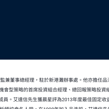
集團投資總監兼董事總經理，駐於新港灘辦事處。他亦擔任品
揭機會型策略的首席投資組合經理、總回報策略投資
員。艾達信先生獲晨星評為2013年度最佳固定收