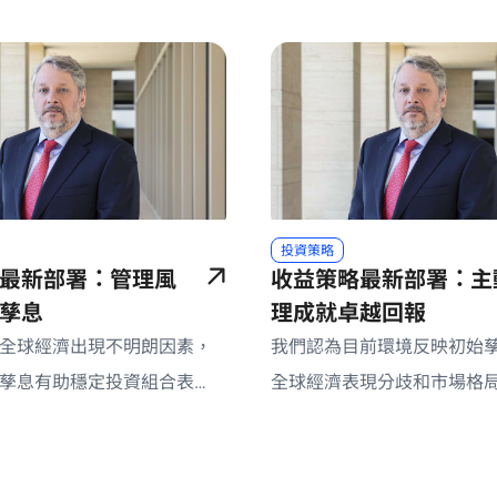
投資策略
最新部署：管理風
收益策略最新部署：主
孳息
理成就卓越回報
全球經濟出現不明朗因素，
我們認為目前環境反映初始
孳息有助穩定投資組合表
全球經濟表現分歧和市場格
主動型固定收益投資創造有