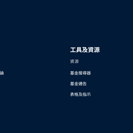
工具及資源
資源
論
基金搜尋器
基金通告
表格及指示