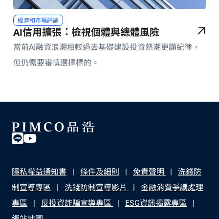
經濟和市場評論
AI信用擴張：檢視個體與總體風險
當前AI融資浪潮相較過去基礎建設投資熱潮更顯紀律，
但仍需要審慎選擇標的。
隱私權益通知書
條件及細則
免責聲明
洗錢防
制宣導專區
洗錢防制宣導影片
金融消費爭議處理
專區
反投資詐騙宣導專區
ESG資訊揭露專區
網站地圖