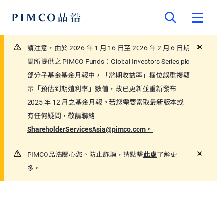
請注意，由於 2026 年 1 月 16 日至 2026 年 2 月 6 日期
close
間所提供之 PIMCO Funds：Global Investors Series plc
部分子基金基金月報中，「當期收益率」欄位誤重複顯
示「預估到期殖利率」數值，故已更新並重新發布
2025 年 12 月之基金月報。若您需要索取最新版本或
有任何疑問，敬請聯絡
ShareholderServicesAsia@pimco.com。
PIMCO品浩關心您。防止詐騙，請點擊
此處
了解更
close
多。