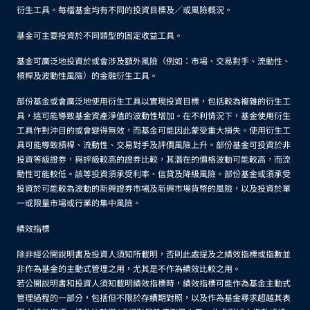
衍生工具。每檔基金均有不同的投資目標及／或風險概況。
基金可主要投資於不同類型的固定收益工具。
基金可廣泛地投資於或會涉及額外風險（例如：市場、交易對手、流動性、
槓桿及波動性風險）的金融衍生工具。
部份基金或會廣泛地使用衍生工具以實現投資目標，包括較為複雜的衍生工
具，這可能導致基金資產淨值的波動性增加。在不利情況下，基金使用衍生
工具作對沖目的或會變得無效，而基金可能因此蒙受重大損失。使用衍生工
具可能導致槓桿、流動性、交易對手及評價風險上升。部份基金可投資於非
投資等級證券，與評級較高的證券比較，其潛在的價格波動可能較高，而流
動性可能較低。該等投資須承受利率、信貸及降級風險。部份基金或須承受
投資於可能較為波動的新興證券市場及新興市場貨幣的風險，以及投資於單
一或限量市場或行業的集中風險。
績效指標
除非經公開說明書及投資人須知所載明，否則此處提及之績效指標或指數並
非作為基金的主動式管理之用，尤其是不作為績效比較之用。
若公開說明書和投資人須知載明績效指標時，績效指標可能作為基金主動式
管理過程的一部分，包括但不限於存續期對照，以及作為基金尋求超越其表