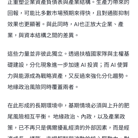
正重塑企業資產負債表與產業結構。生產力帶來的
回報，可能比多數市場預期來得快，且對通膨抑制
效果也更顯著。與此同時，AI也正放大企業、產
業，與資本結構之間的差異。
這些力量並非彼此獨立。透過扶植國家隊與主權基
礎建設，分化現象進一步加速 AI 投資；而 AI 使算
力與能源成為戰略資產，又反過來強化分化趨勢。
地緣政治風險同時覆蓋兩者。
在此形成的長期環境中，基期情境必須與上升的肥
尾風險相互平衡。 地緣政治、內政，以及產業政
策，已不再只是偶爾擾亂經濟的外部因素，而是經