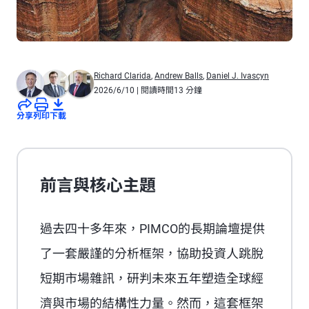
Richard Clarida
,
Andrew Balls
,
Daniel J. Ivascyn
2026/6/10
| 閱讀時間13 分鐘
分享
列印
下載
前言與核心主題
過去四十多年來，PIMCO的長期論壇提供
了一套嚴謹的分析框架，協助投資人跳脫
短期市場雜訊，研判未來五年塑造全球經
濟與市場的結構性力量。然而，這套框架