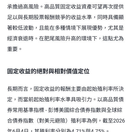
承擔過高風險。高品質固定收益資產可望再次提供
足以與長期股票報酬競爭的收益水準，同時具備顯
著較低波動，且能在多種情境下展現優勢，尤其是
經濟衰退時。在肥尾風險升高的環境下，這點尤為
重要。
固定收益的絕對與相對價值定位
長期而言，固定收益的報酬主要由起始殖利率所決
定，而當前起始殖利率水準具吸引力。以高品質債
券常用基準指標 - 彭博美國綜合債券指數與全球綜
合債券指數（對美元避險）殖利率為例，截至2026
年6月4日，其殖利率分別為4.71%與4.75%。