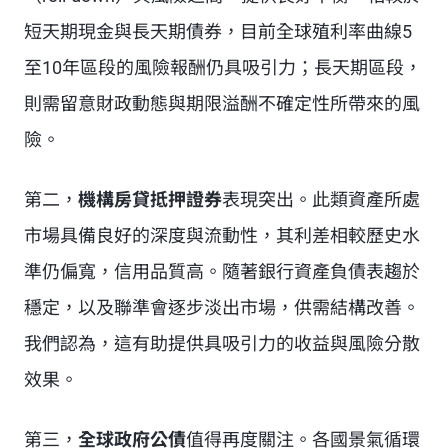
短天期現金與長天期債券，目前全球殖利率曲線5
至10年區段的風險報酬仍具吸引力；長天期區段，
則需留意財政動態與期限溢酬不確定性所帶來的風
險。
第二，
機構房貸抵押證券
表現突出。此類資產所處
市場具備良好的深度與流動性，其利差相較歷史水
準仍偏寬，信用品質高。隨著銀行資產負債表趨於
穩定，以及聯準會逐步淡出市場，供需結構改善。
我們認為，這有助提供具吸引力的收益與風險分散
效果。
第三，
全球政府公債
值得再度關注。各國景氣循環