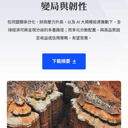
變局與韌性
在同盟關係分化、財政壓力升高，以及 AI 大規模投資推動下，全
球經濟可將呈現分歧的多重路徑；而多元分散配置，與高品質固
定收益或信用策略，有望受惠。
下載摘要