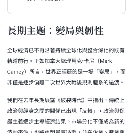
長期主題：變局與韌性
全球經濟已不再沿著持續全球化與整合深化的既有
軌道前行。正如加拿大總理馬克•卡尼（Mark
Carney）所言，世界正經歷的是一場「變局」，而
非僅是逐步偏離二次世界大戰後規則體系的過渡。
我們在去年長期展望《破裂時代》中指出，傳統上
政治與經濟之間的關係已出現「反轉」，政治與保
護主義逐步主導經濟結果。市場分化不僅成為新的
波動來源，也將重塑景氣循環，並在企業、產業與