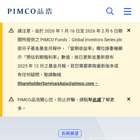
請注意，由於 2026 年 1 月 16 日至 2026 年 2 月 6 日期
close
間所提供之 PIMCO Funds：Global Investors Series plc
部分子基金基金月報中，「當期收益率」欄位誤重複顯
示「預估到期殖利率」數值，故已更新並重新發布
2025 年 12 月之基金月報。若您需要索取最新版本或
有任何疑問，敬請聯絡
ShareholderServicesAsia@pimco.com。
PIMCO品浩關心您。防止詐騙，請點擊
此處
了解更
close
多。
長期展望