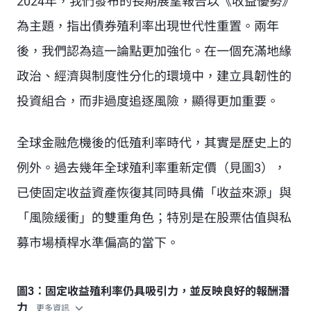
2024年，我們發布的
長期展望報告
以《收益優勢》
為主題，指出債券殖利率出現世代性重置。兩年
後，我們認為這一論點更加強化。在一個充滿地緣
政治、經濟與制度性分化的環境中，建立具韌性的
投資組合，而非過度追逐風險，顯得更加重要。
全球金融危機後的低殖利率時代，其實是歷史上的
例外。過去幾年全球殖利率重新定價（見圖3），
已使固定收益資產恢復其同時具備「收益來源」與
「風險緩衝」的雙重角色；特別是在股票估值與私
募市場槓桿水準偏高的當下。
圖3：固定收益殖利率仍具吸引力，並反映良好的報酬潛
力
更多資訊