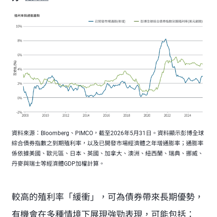
資料來源：Bloomberg、PIMCO，截至2026年5月31日。資料顯示彭博全球
綜合債券指數之到期殖利率，以及已開發市場經濟體之年增通膨率；通膨率
係依據美國、歐元區、日本、英國、加拿大、澳洲、紐西蘭、瑞典、挪威、
丹麥與瑞士等經濟體GDP加權計算。
較高的殖利率「緩衝」，可為債券帶來長期優勢，
有機會在多種情境下展現強勁表現，可能包括：