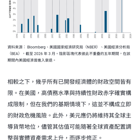
資料來源： Bloomberg、美國國家經濟研究局（NBER）、美國經濟分析局
（BEA），截至 2026 年 3 月。陰影區塊代表彼此不重疊的五年期間，在該
期間內美國經濟曾進入衰退。
相較之下，幾乎所有已開發經濟體的財政空間皆有
限。在美國，高債務水準與持續性財政赤字確實構
成限制，但在我們的基期情境下，這並不構成立即
的財政危機風險。此外，美元應仍將維持其全球主
導貨幣地位，儘管其估值可能隨著全球資產配置調
整與實體資產需求上升，而逐步修正。