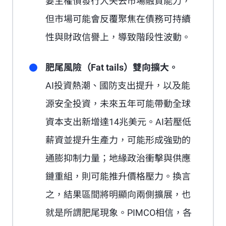
要主權債發行人失去市場融資能力，
但市場可能會反覆聚焦在債務可持續
性與財政信譽上，導致階段性波動。
肥尾風險（Fat tails）雙向擴大。
AI投資熱潮、國防支出提升，以及能
源安全投資，未來五年可能帶動全球
資本支出新增達14兆美元。AI若壓低
薪資並提升生產力，可能形成強勁的
通膨抑制力量；地緣政治衝擊與供應
鏈重組，則可能推升價格壓力。換言
之，結果區間將明顯向兩側擴展，也
就是所謂肥尾現象。PIMCO相信，各