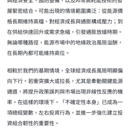
與經濟安全、國防整備，以及AI等高耗能技術的發
展緊密結合。可能出現的情境範圍廣泛：從能源價
格長期維持高檔、對經濟成長與通膨構成壓力；到
在供給快速回升或需求急縮，引發通膨放緩時期。
無論哪種路徑，能源市場中的地緣政治風險溢酬，
在長期內都可能維持高位。
相較於我們的基期情境，全球經濟成長風險明顯偏
向下行。若衝突擴大或拉長，尤其是牽動關鍵能源
通道，將提升政策誤判與市場出現非線性反應的機
率。在這樣的環境下，「不確定性本身」已成為一
項總經變數，左右投資行為，並進一步強化建立投
資組合韌性的重要性。