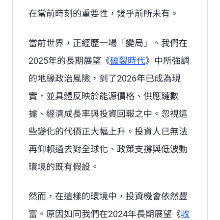
在當前時刻的重要性，幾乎前所未有。
當前世界，正經歷一場「變局」。我們在
2025年的
長期展望
《
破裂時代
》中所強調
的地緣政治風險，到了2026年已成為現
實，並具體反映於能源價格、供應鏈數
據、經濟成長率與投資回報之中。忽視這
些變化的代價正大幅上升。投資人已無法
再仰賴過去對全球化、政策支撐與低波動
環境的既有假設。
然而，在這樣的環境中，投資機會依然豐
富。原因如同我們在2024年
長期展望
《
收