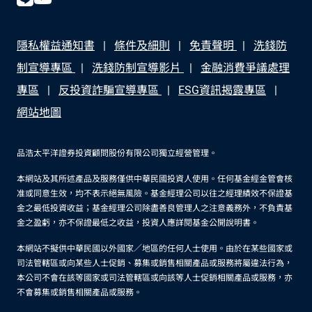
隱私權益通知書
條件及細則
免責聲明
洗錢防
制宣導專區
洗錢防制宣導影片
金融消費爭議處理
專區
反投資詐騙宣導專區
ESG資訊揭露專區
網站地圖
品浩太平洋證券投資顧問股份有限公司獨立經營管理。
本網站及其所述產品及服務僅供中華民國投資人使用。任何基金經金管會核
准或同意生效，均不表示絕無風險。基金經理公司以往之經理績效不保證基
金之最低投資收益；基金經理公司除盡善良管理人之注意義務外，不負責基
金之盈虧，亦不保證最低之收益，投資人應詳閱基金公開說明書。
本網站不擬供中華民國以外國家／地區的任何人士使用。由於在某些國家或
司法管轄區或向某些人士促銷、募集或銷售相關產品或服務將屬違法行為，
本公司不會在該等國家或司法管轄區或向該等人士促銷相關產品或服務，亦
不會募集或銷售相關產品或服務。