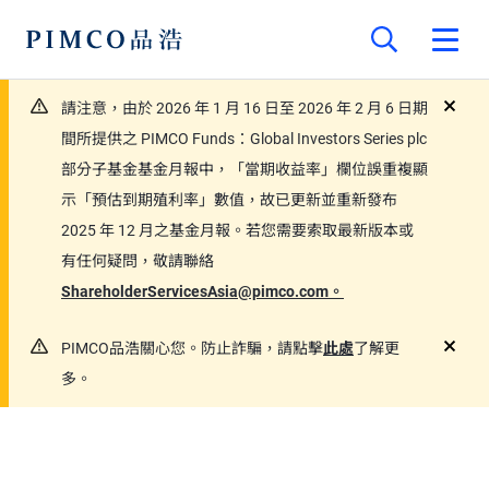
請注意，由於 2026 年 1 月 16 日至 2026 年 2 月 6 日期
close
間所提供之 PIMCO Funds：Global Investors Series plc
部分子基金基金月報中，「當期收益率」欄位誤重複顯
示「預估到期殖利率」數值，故已更新並重新發布
2025 年 12 月之基金月報。若您需要索取最新版本或
有任何疑問，敬請聯絡
ShareholderServicesAsia@pimco.com。
PIMCO品浩關心您。防止詐騙，請點擊
此處
了解更
close
多。