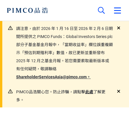
請注意，由於 2026 年 1 月 16 日至 2026 年 2 月 6 日期
close
間所提供之 PIMCO Funds：Global Investors Series plc
部分子基金基金月報中，「當期收益率」欄位誤重複顯
示「預估到期殖利率」數值，故已更新並重新發布
2025 年 12 月之基金月報。若您需要索取最新版本或
有任何疑問，敬請聯絡
ShareholderServicesAsia@pimco.com。
PIMCO品浩關心您。防止詐騙，請點擊
此處
了解更
close
多。