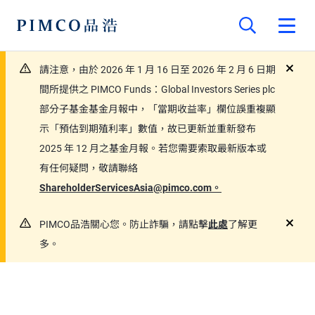
請注意，由於 2026 年 1 月 16 日至 2026 年 2 月 6 日期
close
間所提供之 PIMCO Funds：Global Investors Series plc
部分子基金基金月報中，「當期收益率」欄位誤重複顯
示「預估到期殖利率」數值，故已更新並重新發布
2025 年 12 月之基金月報。若您需要索取最新版本或
有任何疑問，敬請聯絡
ShareholderServicesAsia@pimco.com。
PIMCO品浩關心您。防止詐騙，請點擊
此處
了解更
close
多。