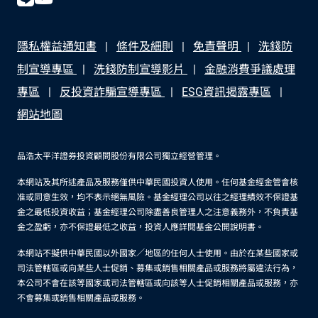
隱私權益通知書
條件及細則
免責聲明
洗錢防
制宣導專區
洗錢防制宣導影片
金融消費爭議處理
專區
反投資詐騙宣導專區
ESG資訊揭露專區
網站地圖
品浩太平洋證券投資顧問股份有限公司獨立經營管理。
本網站及其所述產品及服務僅供中華民國投資人使用。任何基金經金管會核
准或同意生效，均不表示絕無風險。基金經理公司以往之經理績效不保證基
金之最低投資收益；基金經理公司除盡善良管理人之注意義務外，不負責基
金之盈虧，亦不保證最低之收益，投資人應詳閱基金公開說明書。
本網站不擬供中華民國以外國家／地區的任何人士使用。由於在某些國家或
司法管轄區或向某些人士促銷、募集或銷售相關產品或服務將屬違法行為，
本公司不會在該等國家或司法管轄區或向該等人士促銷相關產品或服務，亦
不會募集或銷售相關產品或服務。