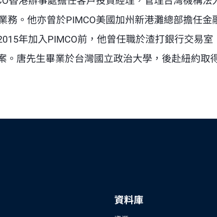
MCO香港辦事處擔任客戶投資經理，管理台灣機構法
業務。他亦曾於PIMCO美國加州新港灘總部擔任金
015年加入PIMCO前，他曾任職於渣打銀行交易室
案。唐先生畢業於台灣國立政治大學，後赴紐約取
資料庫