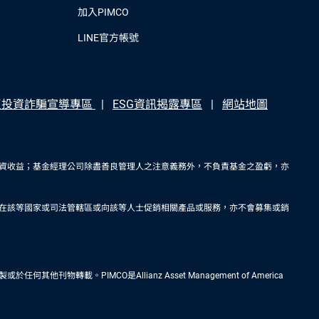
加入PIMCO
LINE官方帳號
反投資詐騙宣導專區
ESG資訊揭露專區
網站地圖
資收益；基金經理公司除盡善良管理人之注意義務外，不負責基金之盈虧，亦
在該等國家或司法管轄區或向該等人士促銷相關產品或服務，亦不會募集或銷
IMCO是Allianz Asset Management of America