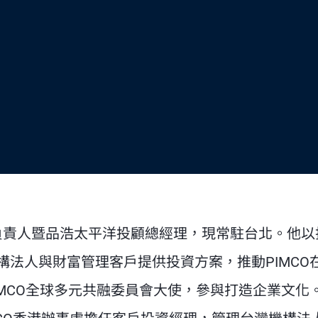
O台灣業務負責人暨品浩太平洋投顧總經理，現常駐台北。他
法人與財富管理客戶提供投資方案，推動PIMCO
MCO全球多元共融委員會大使，參與打造企業文化