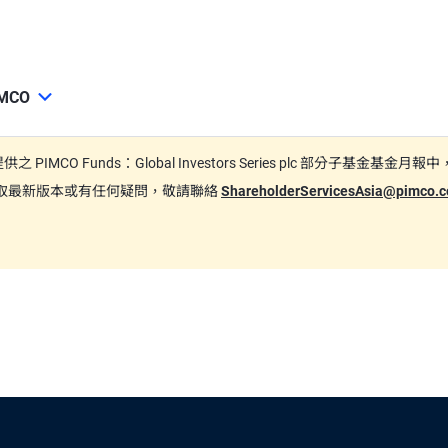
MCO
期間所提供之 PIMCO Funds：Global Investors Series plc
要索取最新版本或有任何疑問，敬請聯絡
ShareholderServicesAsia@pimco