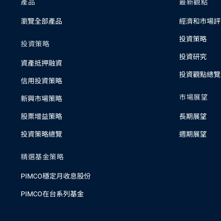
產品
最新觀點
瀏覽全部產品
經濟和市場評
投資策略
投資策略
投資研究
資產抵押融資
投資觀點總覽
信用投資策略
市場展望
新興市場策略
股票增益策略
長期展望
投資策略總覽
週期展望
精選基金策略
PIMCO穩定月收息股份
PIMCO在台系列基金