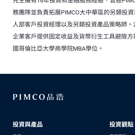
先生擁有16年投資和金融服務經驗，曾駐PI
務團隊並負責拓展PIMCO大中華區的另類投資
人部客戶投資經理以及另類投資產品策略師。2
企業客戶提供固定收益及貨幣衍生工具避險方
國哥倫比亞大學商學院MBA學位。
投資與產品
投資觀點