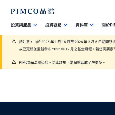
投資與產品
投資觀點
資料庫
關於PI
請注意，由於 2026 年 1 月 16 日至 2026 年 2 月 6 日
故已更新並重新發布 2025 年 12 月之基金月報。若您需
PIMCO品浩關心您。防止詐騙，請點擊
此處
了解更多。