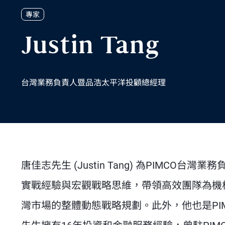
專家
Justin Tang
台灣業務負責人暨品浩太平洋投顧總經理
唐佳志先生 (Justin Tang) 為PIMC
實戰經驗與宏觀戰略思維，帶領高效團隊為機構
灣市場的整體動態戰略規劃。此外，他也是PI