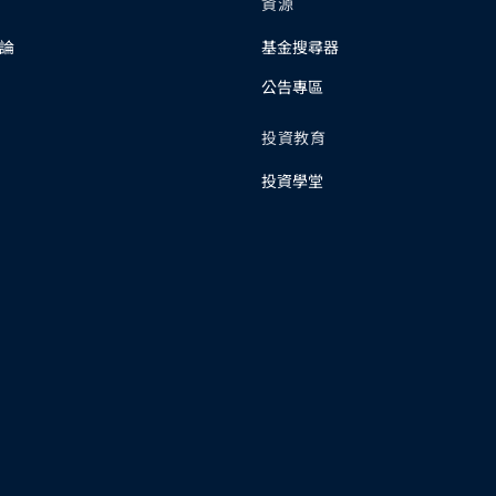
資源
論
基金搜尋器
公告專區
投資教育
投資學堂