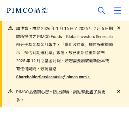
請注意，由於 2026 年 1 月 16 日至 2026 年 2 月 6 日期
close
間所提供之 PIMCO Funds：Global Investors Series plc
部分子基金基金月報中，「當期收益率」欄位誤重複顯
示「預估到期殖利率」數值，故已更新並重新發布
2025 年 12 月之基金月報。若您需要索取最新版本或
有任何疑問，敬請聯絡
ShareholderServicesAsia@pimco.com。
PIMCO品浩關心您。防止詐騙，請點擊
此處
了解更
close
多。