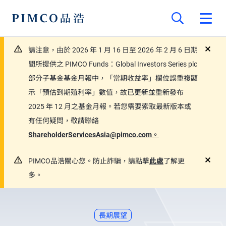
請注意，由於 2026 年 1 月 16 日至 2026 年 2 月 6 日期
close
間所提供之 PIMCO Funds：Global Investors Series plc
部分子基金基金月報中，「當期收益率」欄位誤重複顯
示「預估到期殖利率」數值，故已更新並重新發布
2025 年 12 月之基金月報。若您需要索取最新版本或
有任何疑問，敬請聯絡
ShareholderServicesAsia@pimco.com。
PIMCO品浩關心您。防止詐騙，請點擊
此處
了解更
close
多。
長期展望