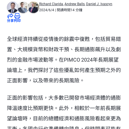
Richard Clarida
,
Andrew Balls
,
Daniel J. Ivascyn
2024/6/4
| 閱讀時間14 分鐘
分享
列印
全球經濟持續從疫情後的餘震中復甦，包括貿易錯
置、大規模貨幣和財政干預、長期通膨飆升以及劇
烈的金融市場波動等。在PIMCO 2024年長期展望
論壇上，我們探討了這些擾亂如何產生預期之外的
正面影響，以及帶來的長期風險。
正面的影響包括，大多數已開發市場經濟體的通膨
降溫速度比預期更快。此外，相較於一年前長期展
望論壇時，目前的總體經濟和通膨風險看起來更為
平衡。各國央行也準備轉向降息，但時間表可能有