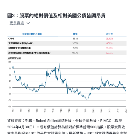
圖3：股票的絕對價值及相對美國公債皆顯昂貴
更多資訊
資料來源：彭博、Robert Shiller網路數據、全球金融數據、PIMCO（截至
2024年4月30日）。所有價值計算為相對於標準普爾500指數。股票實際收
益率是指過去10年的平均實質獲利除以最新價格。30年期實質債券殖利率對