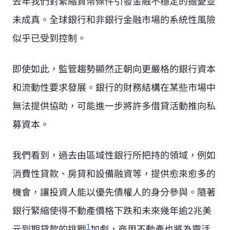
去年我們對緊縮貨幣條件引發金融不穩定的擔憂並
未成真。全球銀行和非銀行金融市場的系統性風險
似乎已受到控制。
即使如此，監管趨勢顯然正朝向更嚴格的銀行資本
和流動性要求發展。銀行的財務結構在某些市場中
無法提供協助，可能進一步將許多借貸活動推向私
募資本。
我們看到，過去由區域性銀行所把持的領域，例如
消費性貸款、房貸和設備融資等，提供愈來愈多的
機會，讓投資人能以優先債權人的身分參與。隨著
銀行緊縮使得不動產價格下跌和未來幾年逾2兆美
Footnote
1
元到期貸款的挑戰
加劇，商用不動產也將為靈活