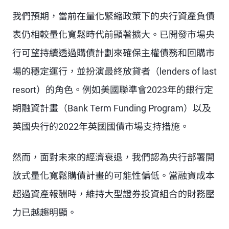
我們預期，當前在量化緊縮政策下的央行資產負債
表仍相較量化寬鬆時代前顯著擴大。已開發市場央
行可望持續透過購債計劃來確保主權債務和回購市
場的穩定運行，並扮演最終放貸者（lenders of last
resort）的角色。例如美國聯準會2023年的銀行定
期融資計畫（Bank Term Funding Program）以及
英國央行的2022年英國國債市場支持措施。
然而，面對未來的經濟衰退，我們認為央行部署開
放式量化寬鬆購債計畫的可能性偏低。當融資成本
超過資產報酬時，維持大型證券投資組合的財務壓
力已越趨明顯。