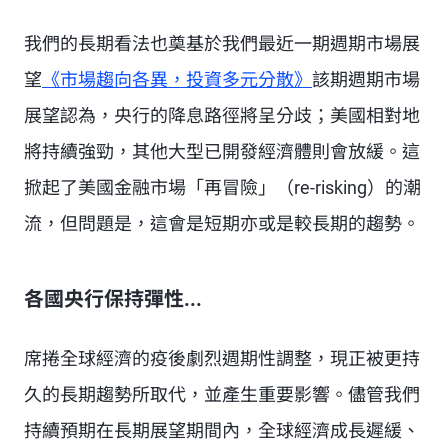
我們的長期看法也奠基於我們最近一期
週期市場展
望
《市場趨向各異，投資多元分散》
該期週期市場
展望認為，央行的降息路徑將呈分歧；美國相對地
將持續強勁，其他大型已開發經濟體則會放緩。這
掀起了美國金融市場「再冒險」（re-risking）的潮
流，但問題是，這會是短期亦或是較長期的趨勢。
各國央行保持彈性...
席捲全球經濟的疫後劇烈週期性調整，現正被更持
久的長期趨勢所取代，並產生重要影響。儘管我們
持續預期在長期展望期間內，全球經濟成長遲緩、