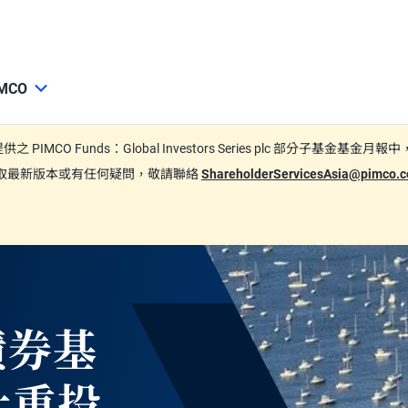
MCO
期間所提供之 PIMCO Funds：Global Investors Series plc
要索取最新版本或有任何疑問，敬請聯絡
ShareholderServicesAsia@pimco
債券基