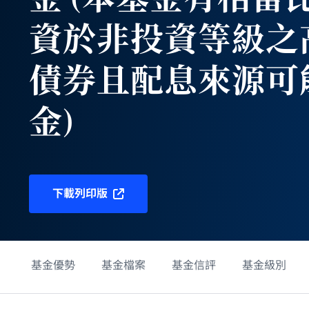
金 (本基金有相當
資於非投資等級之
債券且配息來源可
金)
下載列印版
基金優勢
基金檔案
基金信評
基金級別