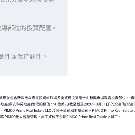
之資產並包含新興市場專責投資帳戶與多重資產投資組合中新興市場專責投資部位。*資料來源：
原安聯房地產)管理的價值774 億美元(截至截至2026年3月31日)的資產(總資產價值約901
CO Prime Real Estate LLC 及其子公司和附屬公司。PIMCO Prime Real Estate 
H與PIMCO獨立經營管理。員工資料不包括PIMCO Prime Real Estate之員工。