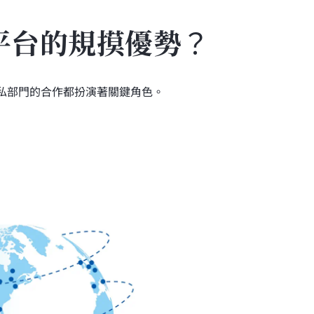
資平台的規摸優勢？
私部門的合作都扮演著關鍵角色。