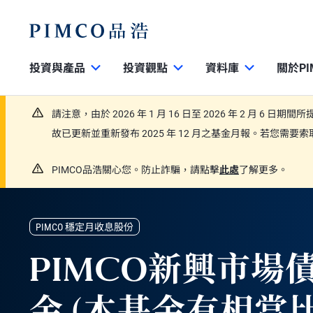
投資與產品
投資觀點
資料庫
關於PI
請注意，由於 2026 年 1 月 16 日至 2026 年 2 月 6 日
故已更新並重新發布 2025 年 12 月之基金月報。若您需
PIMCO品浩關心您。防止詐騙，請點擊
此處
了解更多。
PIMCO 穩定月收息股份
PIMCO新興市場