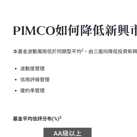
PIMCO如何降低新
2
本基金波動風險低於同類型平均
，由三面向降低投資新
波動度管理
信用評級管理
違約率管理
2
基金平均信評分布(%)