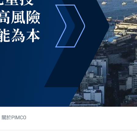
比重投
高風險
能為本
關於PIMCO