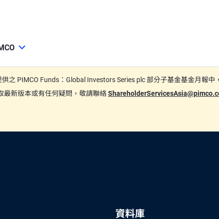
MCO
期間所提供之 PIMCO Funds：Global Investors Series plc
要索取最新版本或有任何疑問，敬請聯絡
ShareholderServicesAsia@pimco
資料庫