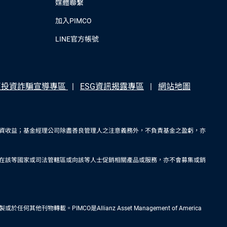
媒體聯繫
加入PIMCO
LINE官方帳號
反投資詐騙宣導專區
ESG資訊揭露專區
網站地圖
資收益；基金經理公司除盡善良管理人之注意義務外，不負責基金之盈虧，亦
在該等國家或司法管轄區或向該等人士促銷相關產品或服務，亦不會募集或銷
IMCO是Allianz Asset Management of America