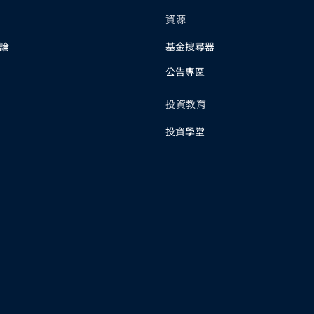
資源
論
基金搜尋器
公告專區
投資教育
投資學堂