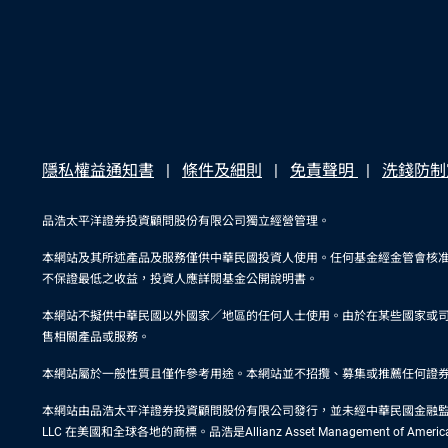
隱私權益通知書
條件及細則
免責聲明
洗錢防制
品浩太平洋證券投資顧問股份有限公司獨立經營管理。
本網站及其所述產品及服務僅供中華民國投資人使用。任何基金經金管會核
不保證最低之收益，投資人應詳閱基金公開說明書。
本網站不擬供中華民國以外國家／地區的任何人士使用。由於在某些國家或
售相關產品或服務。
本網站屬於一般性質且僅作參考用途。本網站並不招攬、募集或推薦任何證
本網站由品浩太平洋證券投資顧問股份有限公司發行，並未經中華民國金融監督管理委員會
LLC 在美國和全球各地的商標。品浩是Allianz Asset Management of Ame