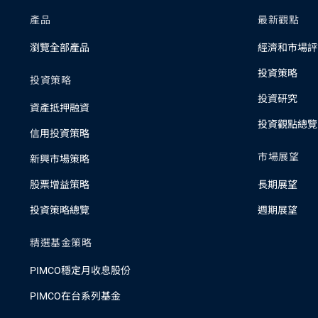
產品
最新觀點
瀏覽全部產品
經濟和市場評
投資策略
投資策略
投資研究
資產抵押融資
投資觀點總覽
信用投資策略
市場展望
新興市場策略
股票增益策略
長期展望
投資策略總覽
週期展望
精選基金策略
PIMCO穩定月收息股份
PIMCO在台系列基金