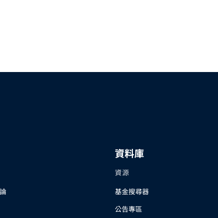
資料庫
資源
論
基金搜尋器
公告專區