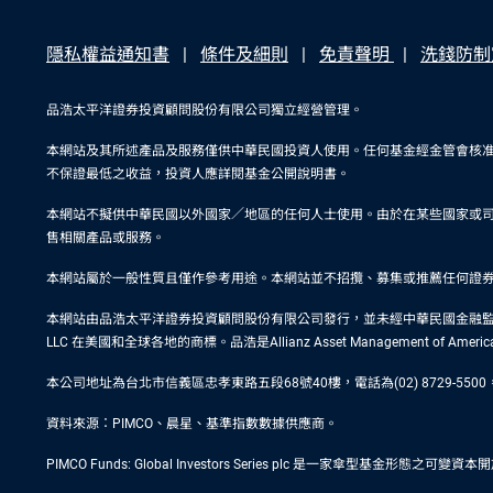
隱私權益通知書
條件及細則
免責聲明
洗錢防制
品浩太平洋證券投資顧問股份有限公司獨立經營管理。
本網站及其所述產品及服務僅供中華民國投資人使用。任何基金經金管會核
不保證最低之收益，投資人應詳閱基金公開說明書。
本網站不擬供中華民國以外國家／地區的任何人士使用。由於在某些國家或
售相關產品或服務。
本網站屬於一般性質且僅作參考用途。本網站並不招攬、募集或推薦任何證
本網站由品浩太平洋證券投資顧問股份有限公司發行，並未經中華民國金融監督管理委員會
LLC 在美國和全球各地的商標。品浩是Allianz Asset Management of Ame
本公司地址為台北市信義區忠孝東路五段68號40樓，電話為(02) 8729-
資料來源：PIMCO、晨星、基準指數數據供應商。
PIMCO Funds: Global Investors Series plc 是一家傘