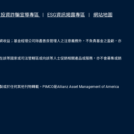
反投資詐騙宣導專區
ESG資訊揭露專區
網站地圖
資收益；基金經理公司除盡善良管理人之注意義務外，不負責基金之盈虧，亦
在該等國家或司法管轄區或向該等人士促銷相關產品或服務，亦不會募集或銷
IMCO是Allianz Asset Management of America