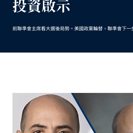
投資啟示
前聯準會主席看大選後局勢。美國政黨輪替，聯準會下一