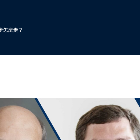
步怎麼走？