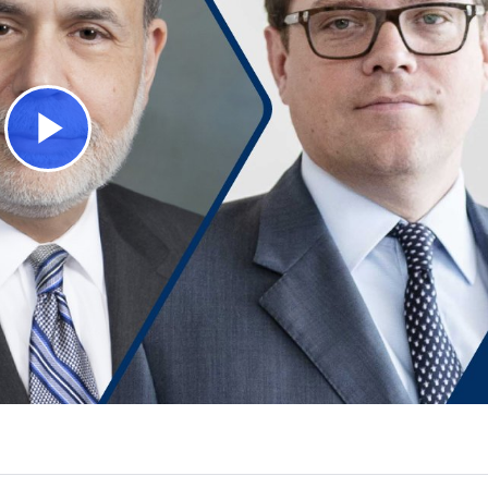
Play
Video