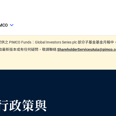
MCO
期間所提供之 PIMCO Funds：Global Investors Series plc
要索取最新版本或有任何疑問，敬請聯絡
ShareholderServicesAsia@pimco
行政策與