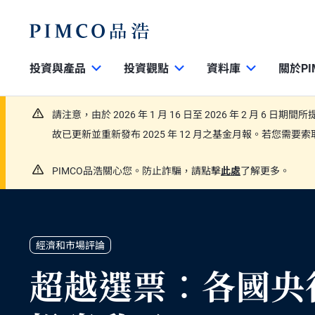
投資與產品
投資觀點
資料庫
關於PI
請注意，由於 2026 年 1 月 16 日至 2026 年 2 月 6 日
故已更新並重新發布 2025 年 12 月之基金月報。若您需
PIMCO品浩關心您。防止詐騙，請點擊
此處
了解更多。
經濟和市場評論
超越選票：各國央