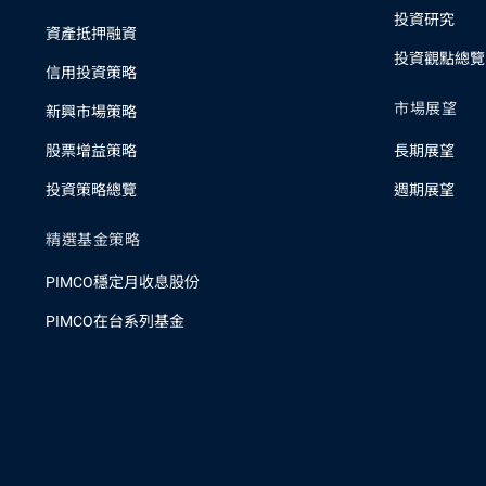
投資研究
資產抵押融資
投資觀點總覽
信用投資策略
市場展望
新興市場策略
股票增益策略
長期展望
投資策略總覽
週期展望
精選基金策略
PIMCO穩定月收息股份
PIMCO在台系列基金