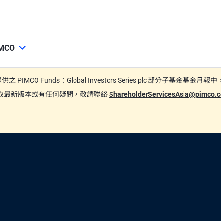
MCO
期間所提供之 PIMCO Funds：Global Investors Series plc
要索取最新版本或有任何疑問，敬請聯絡
ShareholderServicesAsia@pimco