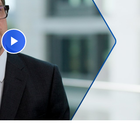
Play
Video