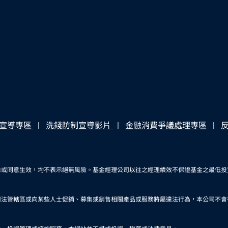
宣導專區
洗錢防制宣導影片
金融消費爭議處理專區
准或同意生效，均不表示絕無風險。基金經理公司以往之經理績效不保證基金之最低投
司法管轄區或向某些人士促銷、募集或銷售相關產品或服務將屬違法行為，本公司不會