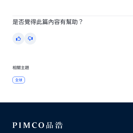
是否覺得此篇內容有幫助？
Yes
No
相關主題
全球