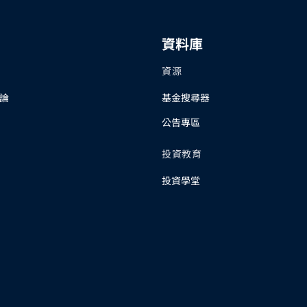
資料庫
資源
論
基金搜尋器
公告專區
投資教育
投資學堂