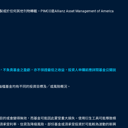
IMCO是Allianz Asset Management of America
，不負責基金之盈虧，亦不保證最低之收益，投資人申購前應詳閱基金公開說
。每檔基金均有不同的投資目標及／或風險概況。
目的或會變得無效，而基金可能因此蒙受重大損失。使用衍生工具可能導致槓
須承受利率、信貸及降級風險。部份基金或須承受投資於可能較為波動的新興