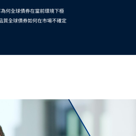
） 分享為何全球債券在當前環境下極
高品質全球債券如何在市場不確定