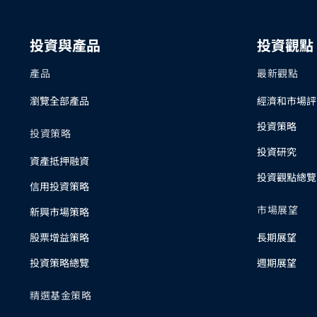
投資與產品
投資觀點
產品
最新觀點
瀏覽全部產品
經濟和市場評
投資策略
投資策略
投資研究
資產抵押融資
投資觀點總覽
信用投資策略
市場展望
新興市場策略
股票增益策略
長期展望
投資策略總覽
週期展望
精選基金策略