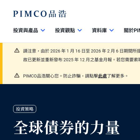
投資與產品
投資觀點
資料庫
關於PI
請注意，由於 2026 年 1 月 16 日至 2026 年 2 月 6 日
故已更新並重新發布 2025 年 12 月之基金月報。若您需
PIMCO品浩關心您。防止詐騙，請點擊
此處
了解更多。
投資策略
全球債券的力量