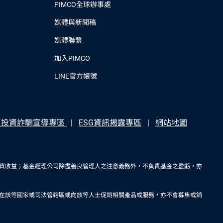
PIMCO全球辦事處
媒體與新聞稿
媒體聯繫
加入PIMCO
LINE官方帳號
反投資詐騙宣導專區
ESG資訊揭露專區
網站地圖
資收益；基金經理公司除盡善良管理人之注意義務外，不負責基金之盈虧，亦
在該等國家或司法管轄區或向該等人士促銷相關產品或服務，亦不會募集或銷