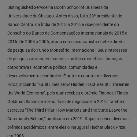
Distinguished Service na Booth School of Business da
Universidade de Chicago. Antes disso, foi o 23º presidente do
Banco Central da Índia de 2013 a 2016 e vice-presidente do
Conselho do Banco de Compensações Internacionais de 2015 a
2016. De 2003 a 2006, atuou como economista-chefe e diretor
de pesquisa do Fundo Monetário Internacional. Seus interesses
de pesquisa abrangem bancos e política monetária, finanças
corporativas, economia política, comunidades e
desenvolvimento econômico. É autor e coautor de diversos
livros, incluindo "Fault Lines: How Hidden Fractures Still Threaten
the World Economy", pelo qual recebeu o prêmio Financial Times-
Goldman Sachs de melhor livro de negócios em 2010. Também
escreveu "The Third Pillar: How Markets and the State Leave the
Community Behind,” publicado em 2019. Rajan recebeu diversos
prêmios acadêmicos, entre eles o inaugural Fischer Black Prize
em 2003.