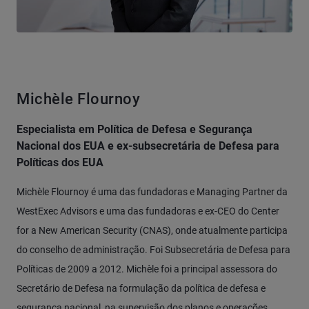
Michèle Flournoy
Especialista em Política de Defesa e Segurança
Nacional dos EUA e ex-subsecretária de Defesa para
Políticas dos EUA
Michèle Flournoy é uma das fundadoras e Managing Partner da
WestExec Advisors e uma das fundadoras e ex-CEO do Center
for a New American Security (CNAS), onde atualmente participa
do conselho de administração. Foi Subsecretária de Defesa para
Políticas de 2009 a 2012. Michèle foi a principal assessora do
Secretário de Defesa na formulação da política de defesa e
segurança nacional, na supervisão dos planos e operações