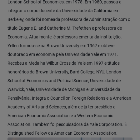
London School of Economics, em 1978. Em 1980, passou a
integrar o corpo docente da Universidade da Califórnia em
Berkeley, onde foi nomeada professora de Administração com o
título Eugene E. and Catherine M. Trefethen e professora de
Economia. Atualmente, é professora emérita da instituição.
Yellen formou-se na Brown University em 1967 e obteve
doutorado em economia pela Universidade Yale em 1971.
Recebeu a Medalha Wilbur Cross da Yale em 1997 e títulos
honorários da Brown University, Bard College, NYU, London
School of Economics and Political Science, Universidade de
Warwick, Yale, Universidade de Michigan e Universidade da
Pensilvânia. Integra o Council on Foreign Relations e a American
Academy of Arts and Sciences, além de já ter presidido a
American Economic Association e a Western Economic
Association. Também foi pesquisadora da Yale Corporation. É
Distinguished Fellow da American Economic Association.