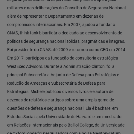
militares e nas deliberações do Conselho de Segurança Nacional,
além de representar o Departamento em dezenas de
compromissos internacionais. Em 2007, ajudou a fundar o
CNAS, think tank bipartidário dedicado ao desenvolvimento de
políticas de segurança nacional sólidas, pragmáticas e íntegras.
Foi presidente do CNAS até 2009 e retornou como CEO em 2014.
Em 2017, participou da fundação da consultoria estratégica
WestExec Advisors. Durante a Administração Clinton, foi a
principal Subsecretária Adjunta de Defesa para Estratégias e
Redução de Ameaças e Subsecretária de Defesa para
Estratégias. Michèle publicou diversos livros e é autora de
dezenas de relatórios e artigos sobre uma ampla gama de
questões de defesa e segurança nacional. Ela é bacharel em
Estudos Sociais pela Universidade de Harvard e tem mestrado
em Relações Internacionais pelo Balliol College, da Universidade
de Oxford, onde foi pesquisadora com a bolsa Newton-Tatum.