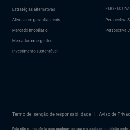
PERSPECTIVA
Estratégias alternativas
Ativos com garantias reais
Perspectiva S
Mercado imobiliário
Perspectiva C
Mercados emergentes
Investimento sustentável
Termo de isenção de responsabilidade
Aviso de Priva
Esta não é uma oferta para qualquer pessoa em qualquer jurisdição onde s