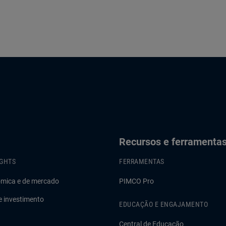
Recursos e ferramenta
IGHTS
FERRAMENTAS
ômica e de mercado
PIMCO Pro
e investimento
EDUCAÇÃO E ENGAJAMENTO
Central de Educação