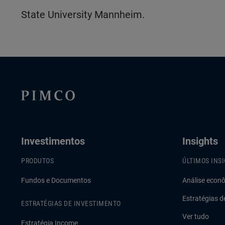
State University Mannheim.
Investimentos
Insights
PRODUTOS
ÚLTIMOS INS
Fundos e Documentos
Análise econ
Estratégias d
ESTRATÉGIAS DE INVESTIMENTO
Ver tudo
Estratégia Income