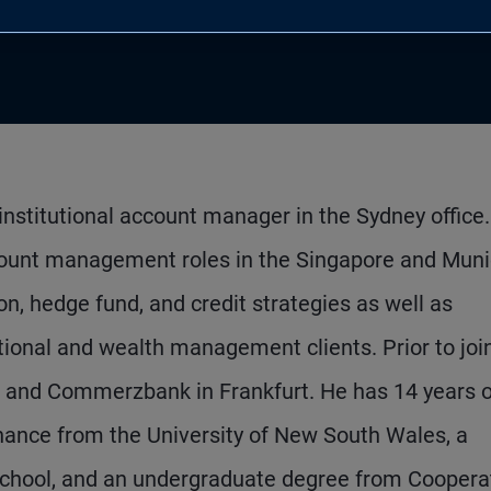
institutional account manager in the Sydney office
ccount management roles in the Singapore and Mun
on, hedge fund, and credit strategies as well as
utional and wealth management clients. Prior to joi
and Commerzbank in Frankfurt. He has 14 years o
inance from the University of New South Wales, a
 School, and an undergraduate degree from Coopera