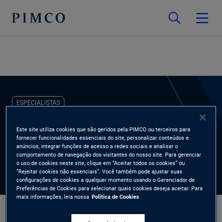
ESPECIALISTAS
Ivan Anderson
Este site utiliza cookies que são geridos pela PIMCO ou terceiros para
fornecer funcionalidades essenciais do site, personalizar conteúdos e
anúncios, integrar funções de acesso a redes sociais e analisar o
Account Manager
comportamento de navegação dos visitantes do nosso site. Para gerenciar
o uso de cookies neste site, clique em “Aceitar todos os cookies” ou
“Rejeitar cookies não essenciais”. Você também pode ajustar suas
configurações de cookies a qualquer momento usando o Gerenciador de
Preferências de Cookies para selecionar quais cookies deseja aceitar. Para
mais informações, leia nossa
Política de Cookies