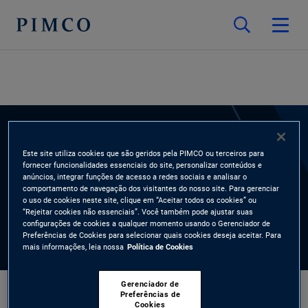
ESPECIALISTAS
Este site utiliza cookies que são geridos pela PIMCO ou terceiros para
fornecer funcionalidades essenciais do site, personalizar conteúdos e
Jaelle Lim
anúncios, integrar funções de acesso a redes sociais e analisar o
comportamento de navegação dos visitantes do nosso site. Para gerenciar
o uso de cookies neste site, clique em “Aceitar todos os cookies” ou
“Rejeitar cookies não essenciais”. Você também pode ajustar suas
configurações de cookies a qualquer momento usando o Gerenciador de
Preferências de Cookies para selecionar quais cookies deseja aceitar. Para
mais informações, leia nossa
Política de Cookies
Gerenciador de
Preferências de
Cookies