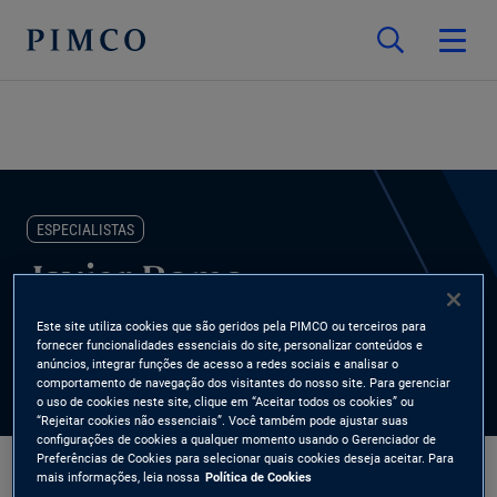
ESPECIALISTAS
Javier Romo
Este site utiliza cookies que são geridos pela PIMCO ou terceiros para
Portfolio Manager, Emerging Markets
fornecer funcionalidades essenciais do site, personalizar conteúdos e
anúncios, integrar funções de acesso a redes sociais e analisar o
comportamento de navegação dos visitantes do nosso site. Para gerenciar
o uso de cookies neste site, clique em “Aceitar todos os cookies” ou
“Rejeitar cookies não essenciais”. Você também pode ajustar suas
configurações de cookies a qualquer momento usando o Gerenciador de
Preferências de Cookies para selecionar quais cookies deseja aceitar. Para
mais informações, leia nossa
Política de Cookies