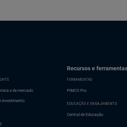
Recursos e ferramenta
IGHTS
FERRAMENTAS
ômica e de mercado
PIMCO Pro
e investimento
EDUCAÇÃO E ENGAJAMENTO
Central de Educação
S