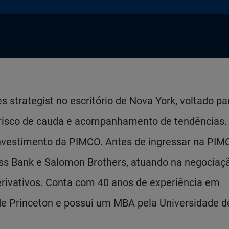
s strategist no escritório de Nova York, voltado pa
e risco de cauda e acompanhamento de tendências.
vestimento da PIMCO. Antes de ingressar na PIM
iss Bank e Salomon Brothers, atuando na negociaç
erivativos. Conta com 40 anos de experiência em
de Princeton e possui um MBA pela Universidade d