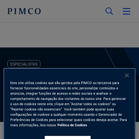
ESPECIALISTAS
Naveen Gulati
Este site utiliza cookies que são geridos pela PIMCO ou terceiros para
fornecer funcionalidades essenciais do site, personalizar conteúdos e
anúncios, integrar funções de acesso a redes sociais e analisar o
Global Wealth Management
comportamento de navegação dos visitantes do nosso site. Para gerenciar
o uso de cookies neste site, clique em “Aceitar todos os cookies” ou
“Rejeitar cookies não essenciais”. Você também pode ajustar suas
configurações de cookies a qualquer momento usando o Gerenciador de
Preferências de Cookies para selecionar quais cookies deseja aceitar. Para
mais informações, leia nossa
Política de Cookies