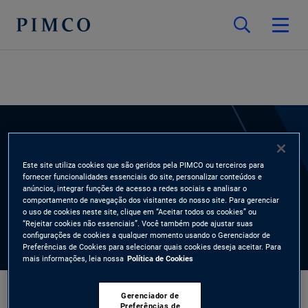
ESPECIALISTAS
Este site utiliza cookies que são geridos pela PIMCO ou terceiros para
Stefano Risa
fornecer funcionalidades essenciais do site, personalizar conteúdos e
anúncios, integrar funções de acesso a redes sociais e analisar o
comportamento de navegação dos visitantes do nosso site. Para gerenciar
Quantitative Research Analyst
o uso de cookies neste site, clique em “Aceitar todos os cookies” ou
“Rejeitar cookies não essenciais”. Você também pode ajustar suas
configurações de cookies a qualquer momento usando o Gerenciador de
Preferências de Cookies para selecionar quais cookies deseja aceitar. Para
mais informações, leia nossa
Política de Cookies
Gerenciador de
Preferências de