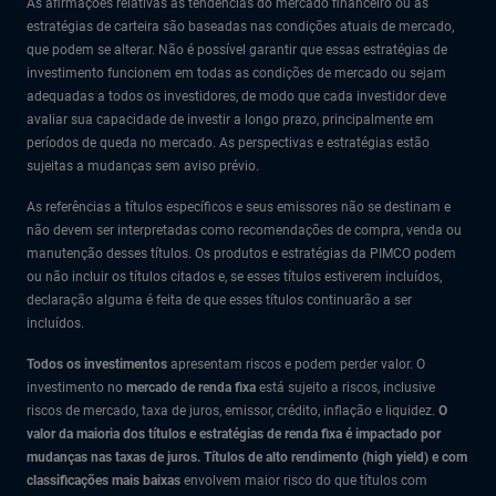
As afirmações relativas às tendências do mercado financeiro ou às
estratégias de carteira são baseadas nas condições atuais de mercado,
que podem se alterar. Não é possível garantir que essas estratégias de
investimento funcionem em todas as condições de mercado ou sejam
adequadas a todos os investidores, de modo que cada investidor deve
avaliar sua capacidade de investir a longo prazo, principalmente em
períodos de queda no mercado. As perspectivas e estratégias estão
sujeitas a mudanças sem aviso prévio.
As referências a títulos específicos e seus emissores não se destinam e
não devem ser interpretadas como recomendações de compra, venda ou
manutenção desses títulos. Os produtos e estratégias da PIMCO podem
ou não incluir os títulos citados e, se esses títulos estiverem incluídos,
declaração alguma é feita de que esses títulos continuarão a ser
incluídos.
Todos os investimentos
apresentam riscos e podem perder valor. O
investimento no
mercado de renda fixa
está sujeito a riscos, inclusive
riscos de mercado, taxa de juros, emissor, crédito, inflação e liquidez.
O
valor da maioria dos títulos e estratégias de renda fixa é impactado por
mudanças nas taxas de juros.
Títulos de alto rendimento (high yield) e com
classificações mais baixas
envolvem maior risco do que títulos com