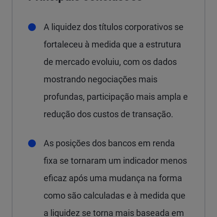
A liquidez dos títulos corporativos se
fortaleceu à medida que a estrutura
de mercado evoluiu, com os dados
mostrando negociações mais
profundas, participação mais ampla e
redução dos custos de transação.
As posições dos bancos em renda
fixa se tornaram um indicador menos
eficaz após uma mudança na forma
como são calculadas e à medida que
a liquidez se torna mais baseada em