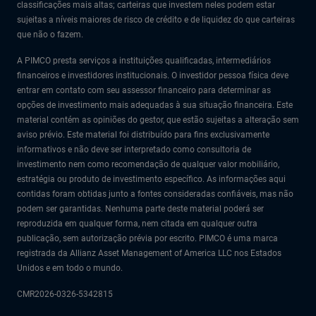
classificações mais altas; carteiras que investem neles podem estar
sujeitas a níveis maiores de risco de crédito e de liquidez do que carteiras
que não o fazem.
A PIMCO presta serviços a instituições qualificadas, intermediários
financeiros e investidores institucionais. O investidor pessoa física deve
entrar em contato com seu assessor financeiro para determinar as
opções de investimento mais adequadas à sua situação financeira. Este
material contém as opiniões do gestor, que estão sujeitas a alteração sem
aviso prévio. Este material foi distribuído para fins exclusivamente
informativos e não deve ser interpretado como consultoria de
investimento nem como recomendação de qualquer valor mobiliário,
estratégia ou produto de investimento específico. As informações aqui
contidas foram obtidas junto a fontes consideradas confiáveis, mas não
podem ser garantidas. Nenhuma parte deste material poderá ser
reproduzida em qualquer forma, nem citada em qualquer outra
publicação, sem autorização prévia por escrito. PIMCO é uma marca
registrada da Allianz Asset Management of America LLC nos Estados
Unidos e em todo o mundo.
CMR2026-0326-5342815