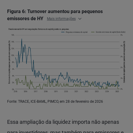
Figura 6: Turnover aumentou para pequenos
emissores de HY
Mais informações
Fonte: TRACE, ICE-BAML, PIMCO, em 28 de fevereiro de 2026
Essa ampliação da liquidez importa não apenas
para investidores, mas também para emissores e