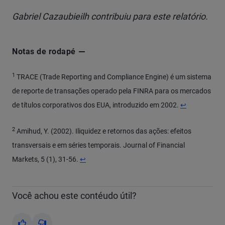
Gabriel Cazaubieilh contribuiu para este relatório.
Notas de rodapé
1
TRACE (Trade Reporting and Compliance Engine) é um sistema
de reporte de transações operado pela FINRA para os mercados
de títulos corporativos dos EUA, introduzido em 2002.
↩
2
Amihud, Y. (2002). Iliquidez e retornos das ações: efeitos
transversais e em séries temporais. Journal of Financial
Markets, 5 (1), 31-56.
↩
Você achou este contéudo útil?