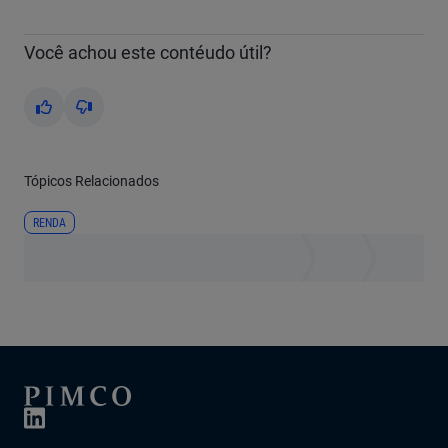
Video
Você achou este contéudo útil?
Yes
No
Tópicos Relacionados
RENDA