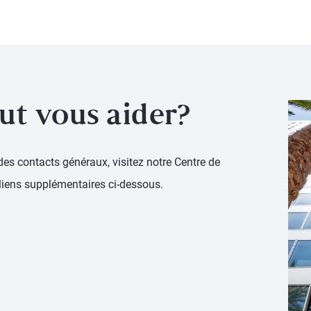
t vous aider?
 des contacts généraux, visitez notre Centre de
 liens supplémentaires ci-dessous.