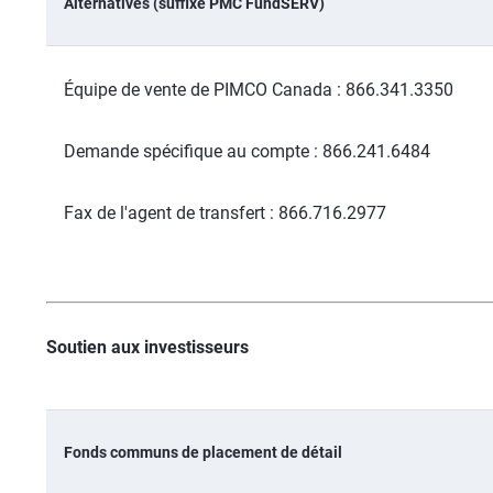
Alternatives (suffixe PMC FundSERV)
Équipe de vente de PIMCO Canada : 866.341.3350
Demande spécifique au compte : 866.241.6484
Fax de l'agent de transfert : 866.716.2977
Soutien aux investisseurs
Fonds communs de placement de détail