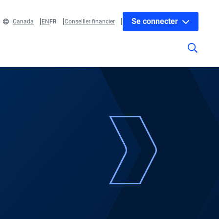
Se connecter
Canada
EN
FR
Conseiller financier