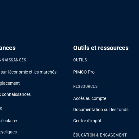
ances
Outils et ressources
NNAISSANCES
OUTILS
ur l'économie et les marchés
PIMCO Pro
 placement
RESSOURCES
es connaissances
Accès au compte
S
Documentation sur les fonds
séculaires
Centre d’impôt
cycliques
ÉDUCATION & ENGAGEMENT