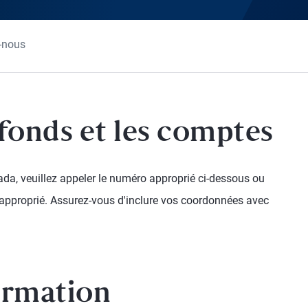
-nous
 fonds et les comptes
da, veuillez appeler le numéro approprié ci-dessous ou
n approprié. Assurez-vous d'inclure vos coordonnées avec
ormation