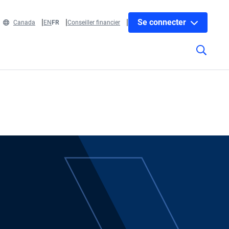
Se connecter
Canada
EN
FR
Conseiller financier