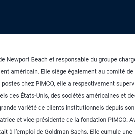
de Newport Beach et responsable du groupe charg
nent américain. Elle siège également au comité de
ts postes chez PIMCO, elle a respectivement superv
nels des États-Unis, des sociétés américaines et de
ande variété de clients institutionnels depuis son
atrice et vice-présidente de la fondation PIMCO. A
ait à l’emploi de Goldman Sachs. Elle cumule une