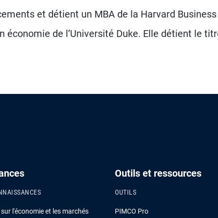
acements et détient un MBA de la Harvard Business
 économie de l’Université Duke. Elle détient le tit
ances
Outils et ressources
NNAISSANCES
OUTILS
ur l'économie et les marchés
PIMCO Pro