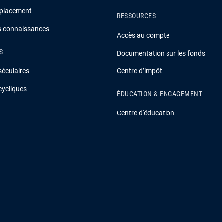
 placement
RESSOURCES
es connaissances
Accès au compte
S
Documentation sur les fonds
séculaires
Centre d’impôt
cycliques
ÉDUCATION & ENGAGEMENT
Centre d'éducation