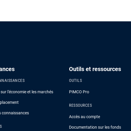
ances
Outils et ressources
NNAISSANCES
OUTILS
ur l'économie et les marchés
PIMCO Pro
 placement
RESSOURCES
es connaissances
Accès au compte
S
Documentation sur les fonds