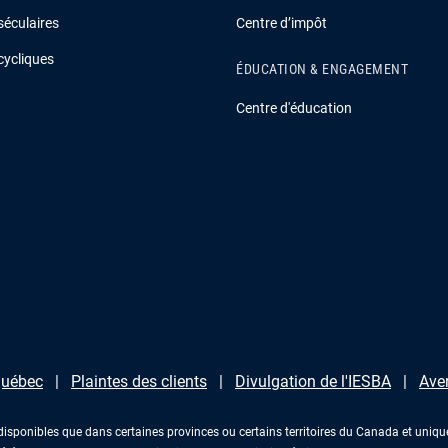
séculaires
Centre d’impôt
cycliques
ÉDUCATION & ENGAGEMENT
Centre d'éducation
 Québec
Plaintes des clients
Divulgation de l'IESBA
Ave
disponibles que dans certaines provinces ou certains territoires du Canada et unique