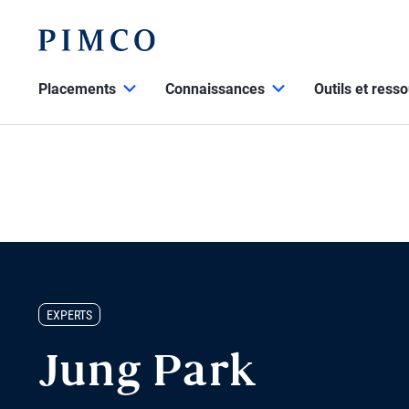
Placements
Connaissances
Outils et ress
EXPERTS
Jung Park