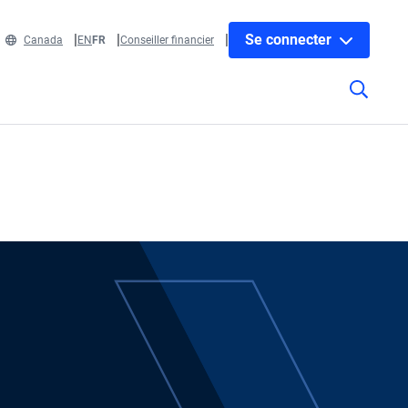
Se connecter
Canada
EN
FR
Conseiller financier