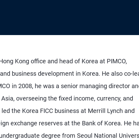
e Hong Kong office and head of Korea at PIMCO,
s and business development in Korea. He also co-le
IMCO in 2008, he was a senior managing director an
Asia, overseeing the fixed income, currency, and
 led the Korea FICC business at Merrill Lynch and
reign exchange reserves at the Bank of Korea. He h
undergraduate degree from Seoul National Universi