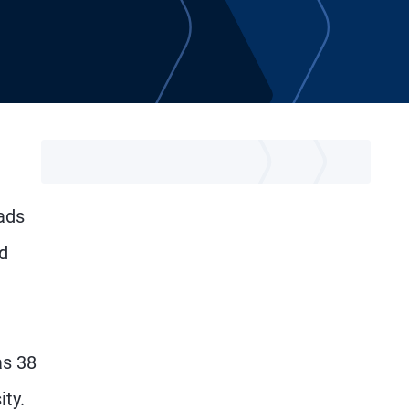
ads
d
as 38
ty.