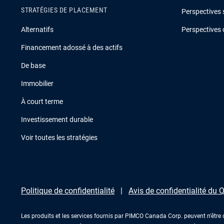
STRATÉGIES DE PLACEMENT
Perspectives 
Alternatifs
Perspectives 
Financement adossé à des actifs
De base
Immobilier
À court terme
Investissement durable
Voir toutes les stratégies
Politique de confidentialité
Avis de confidentialité du
Les produits et les services fournis par PIMCO Canada Corp. peuvent n'être 