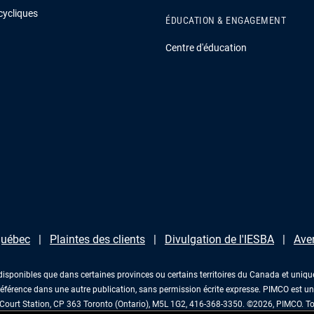
cycliques
ÉDUCATION & ENGAGEMENT
Centre d'éducation
 Québec
Plaintes des clients
Divulgation de l'IESBA
Ave
disponibles que dans certaines provinces ou certains territoires du Canada et unique
éférence dans une autre publication, sans permission écrite expresse. PIMCO est 
ourt Station, CP 363 Toronto (Ontario), M5L 1G2, 416-368-3350. ©2026, PIMCO. Tou