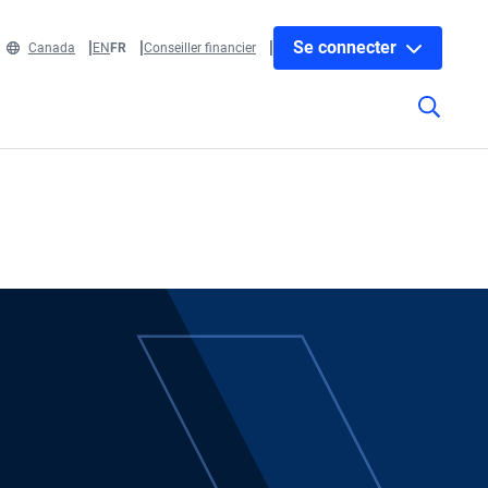
Se connecter
Canada
EN
FR
Conseiller financier