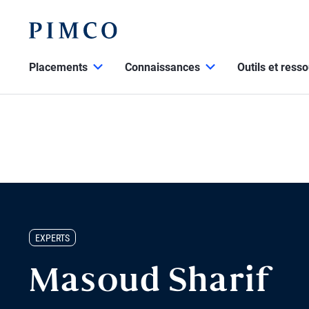
Placements
Connaissances
Outils et ress
EXPERTS
Masoud Sharif