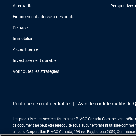
Alternatifs
Perspectives 
Financement adossé à des actifs
De base
Immobilier
À court terme
Investissement durable
Voir toutes les stratégies
Politique de confidentialité
Avis de confidentialité du
Les produits et les services fournis par PIMCO Canada Corp. peuvent n'être 
ce document ne peut être reproduite sous aucune forme ni utilisée comme r
ailleurs. Corporation PIMCO Canada, 199 rue Bay, bureau 2050, Commerce C