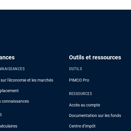
ances
Outils et ressources
NNAISSANCES
OUTILS
ur l'économie et les marchés
PIMCO Pro
 placement
RESSOURCES
es connaissances
Accès au compte
S
Documentation sur les fonds
séculaires
Centre d’impôt