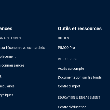
ances
Outils et ressources
NNAISSANCES
OUTILS
ur l'économie et les marchés
PIMCO Pro
 placement
RESSOURCES
es connaissances
Accès au compte
S
Documentation sur les fonds
séculaires
Centre d’impôt
cycliques
ÉDUCATION & ENGAGEMENT
Centre d'éducation