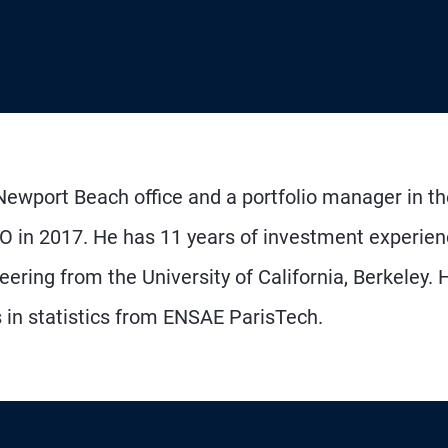
 Newport Beach office and a portfolio manager in t
CO in 2017. He has 11 years of investment experie
eering from the University of California, Berkeley. 
 in statistics from ENSAE ParisTech.