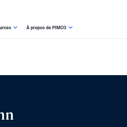
ources
À propos de PIMCO
nn