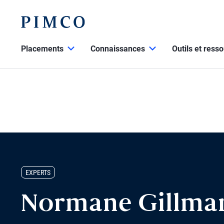
Placements
Connaissances
Outils et ress
EXPERTS
Normane Gillma