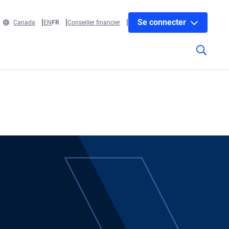
Se connecter
Canada
EN
FR
Conseiller financier