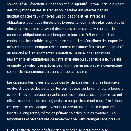
solvabilité de l’émetteur, à l’inflation et à la liquidité. La valeur de la plupart
des obligations et des stratégies obligataires est affectée par les
fluctuations des taux d’intérêt. Les obligations et les stratégies
obligataires ayant des durées plus longues tendent à être plus sensibles et
plus volatiles que celles ayant des durées plus courtes. En général, le
cours des obligations baisse lorsque les taux d’intérêt montent et un
contexte de taux faibles augmente ce risque. Les réductions des capacités
des contreparties obligataires pourraient contribuer à diminuer la liquidité
du marché et à en augmenter la volatilité. La valeur de rachat des
placements en obligations peut être inférieure ou supérieure à leur valeur
originale. La valeur des
actions
peut diminuer en raison de la conjoncture
sectorielle, économique ou boursière, perçue ou réelle.
Les opinions formulées à propos des tendances des marchés financiers
ou des stratégies des portefeuilles sont basées sur la conjoncture, laquelle
évolue. Il n’existe aucune garantie que ces stratégies de placement seront
efficaces dans toutes les conjonctures ou qu’elles seront adaptées à tous
les investisseurs. Chaque investisseur devrait examiner sa capacité à
investir à long terme, même en période baissière sur les marchés. Les
hypothèses et perspectives de rendement peuvent changer sans préavis.
PIMCO offre de façon générale des services aux institutions, aux