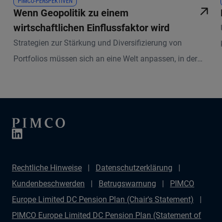
PIMCO-PERSPEKTIVEN
Wenn Geopolitik zu einem
wirtschaftlichen Einflussfaktor wird
Strategien zur Stärkung und Diversifizierung von
Portfolios müssen sich an eine Welt anpassen, in der
geopolitische Risiken eher ein dauerhaftes Merkmal als
ein einmaliger „Fehler“ im System sind.
Rechtliche Hinweise
Datenschutzerklärung
Kundenbeschwerden
Betrugswarnung
PIMCO
Europe Limited DC Pension Plan (Chair's Statement)
PIMCO Europe Limited DC Pension Plan (Statement of