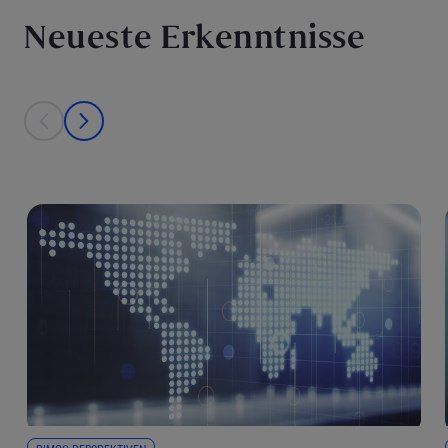
Neueste Erkenntnisse
This is a carousel with individual cards. Use the previous and next bu
prev
next