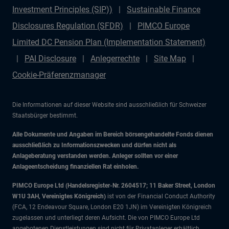
Investment Principles (SIP))
Sustainable Finance
Disclosures Regulation (SFDR)
PIMCO Europe
Limited DC Pension Plan (Implementation Statement)
PAI Disclosure
Anlegerrechte
Site Map
Cookie-Präferenzmanager
Die Informationen auf dieser Website sind ausschließlich für Schweizer
Staatsbürger bestimmt.
Alle Dokumente und Angaben im Bereich börsengehandelte Fonds dienen
ausschließlich zu Informationszwecken und dürfen nicht als
Anlageberatung verstanden werden. Anleger sollten vor einer
Anlageentscheidung finanziellen Rat einholen.
PIMCO Europe Ltd (Handelsregister-Nr. 2604517; 11 Baker Street, London
W1U 3AH, Vereinigtes Königreich)
ist von der Financial Conduct Authority
(FCA, 12 Endeavour Square, London E20 1JN) im Vereinigten Königreich
zugelassen und unterliegt deren Aufsicht. Die von PIMCO Europe Ltd
angebotenen Dienstleistungen sind nicht für Privatanleger erhältlich.