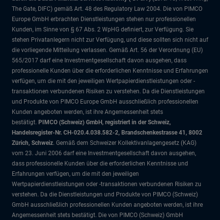
The Gate, DIFC)
gemäß Art. 48 des Regulatory Law 2004. Die von PIMCO
Europe GmbH erbrachten Dienstleistungen stehen nur professionellen
Kunden, im Sinne von § 67 Abs. 2 WpHG definiert, zur Verfügung. Sie
stehen Privatanlegern nicht zur Verfügung, und diese sollten sich nicht auf
die vorliegende Mitteilung verlassen. Gemäß Art. 56 der Verordnung (EU)
565/2017 darf eine Investmentgesellschaft davon ausgehen, dass
professionelle Kunden über die erforderlichen Kenntnisse und Erfahrungen
verfügen, um die mit den jeweiligen Wertpapierdienstleistungen oder -
transaktionen verbundenen Risiken zu verstehen. Da die Dienstleistungen
und Produkte von PIMCO Europe GmbH ausschließlich professionellen
Kunden angeboten werden, ist ihre Angemessenheit stets
bestätigt.
PIMCO (Schweiz) GmbH, registriert in der Schweiz,
Handelsregister-Nr. CH-020.4.038.582-2, Brandschenkestrasse 41, 8002
Zürich, Schweiz
. Gemäß dem Schweizer Kollektivanlagengesetz (KAG)
vom 23. Juni 2006 darf eine Investmentgesellschaft davon ausgehen,
dass professionelle Kunden über die erforderlichen Kenntnisse und
Erfahrungen verfügen, um die mit den jeweiligen
Wertpapierdienstleistungen oder -transaktionen verbundenen Risiken zu
verstehen. Da die Dienstleistungen und Produkte von PIMCO (Schweiz)
GmbH ausschließlich professionellen Kunden angeboten werden, ist ihre
Angemessenheit stets bestätigt. Die von PIMCO (Schweiz) GmbH