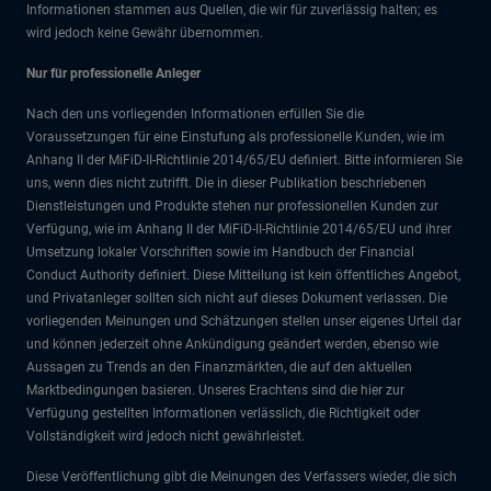
Informationen stammen aus Quellen, die wir für zuverlässig halten; es
wird jedoch keine Gewähr übernommen.
Nur für professionelle Anleger
Nach den uns vorliegenden Informationen erfüllen Sie die
Voraussetzungen für eine Einstufung als professionelle Kunden, wie im
Anhang II der MiFiD-II-Richtlinie 2014/65/EU definiert. Bitte informieren Sie
uns, wenn dies nicht zutrifft. Die in dieser Publikation beschriebenen
Dienstleistungen und Produkte stehen nur professionellen Kunden zur
Verfügung, wie im Anhang II der MiFiD-II-Richtlinie 2014/65/EU und ihrer
Umsetzung lokaler Vorschriften sowie im Handbuch der Financial
Conduct Authority definiert. Diese Mitteilung ist kein öffentliches Angebot,
und Privatanleger sollten sich nicht auf dieses Dokument verlassen. Die
vorliegenden Meinungen und Schätzungen stellen unser eigenes Urteil dar
und können jederzeit ohne Ankündigung geändert werden, ebenso wie
Aussagen zu Trends an den Finanzmärkten, die auf den aktuellen
Marktbedingungen basieren. Unseres Erachtens sind die hier zur
Verfügung gestellten Informationen verlässlich, die Richtigkeit oder
Vollständigkeit wird jedoch nicht gewährleistet.
Diese Veröffentlichung gibt die Meinungen des Verfassers wieder, die sich