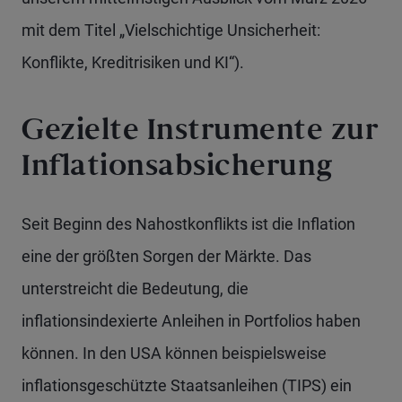
mit dem Titel „Vielschichtige Unsicherheit:
Konflikte, Kreditrisiken und KI“).
Gezielte Instrumente zur
Inflationsabsicherung
Seit Beginn des Nahostkonflikts ist die Inflation
eine der größten Sorgen der Märkte. Das
unterstreicht die Bedeutung, die
inflationsindexierte Anleihen in Portfolios haben
können. In den USA können beispielsweise
inflationsgeschützte Staatsanleihen (TIPS) ein