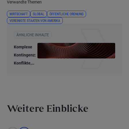
Verwandte Themen
WIRTSCHAFT
GLOBAL
ÖFFENTLICHE ORDNUNG
VEREINIGTE STAATEN VON AMERIKA
ÄHNLICHE INHALTE
Komplexe
Kontingenz:
Konflikte,
Kreditrisiken
und KI
Weitere Einblicke