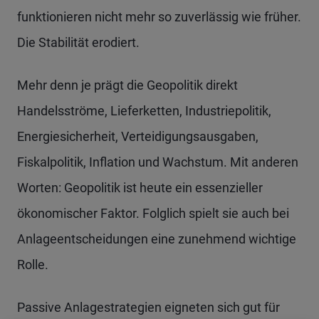
funktionieren nicht mehr so zuverlässig wie früher.
Die Stabilität erodiert.
Mehr denn je prägt die Geopolitik direkt
Handelsströme, Lieferketten, Industriepolitik,
Energiesicherheit, Verteidigungsausgaben,
Fiskalpolitik, Inflation und Wachstum. Mit anderen
Worten: Geopolitik ist heute ein essenzieller
ökonomischer Faktor. Folglich spielt sie auch bei
Anlageentscheidungen eine zunehmend wichtige
Rolle.
Passive Anlagestrategien eigneten sich gut für