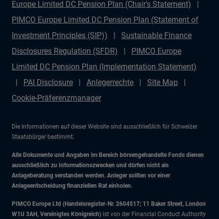
Europe Limited DC Pension Plan (Chair's Statement)
PIMCO Europe Limited DC Pension Plan (Statement of
Investment Principles (SIP))
Sustainable Finance
Disclosures Regulation (SFDR)
PIMCO Europe
Limited DC Pension Plan (Implementation Statement)
PAI Disclosure
Anlegerrechte
Site Map
Cookie-Präferenzmanager
Die Informationen auf dieser Website sind ausschließlich für Schweizer
Staatsbürger bestimmt.
Alle Dokumente und Angaben im Bereich börsengehandelte Fonds dienen
ausschließlich zu Informationszwecken und dürfen nicht als
Anlageberatung verstanden werden. Anleger sollten vor einer
Anlageentscheidung finanziellen Rat einholen.
PIMCO Europe Ltd (Handelsregister-Nr. 2604517; 11 Baker Street, London
W1U 3AH, Vereinigtes Königreich)
ist von der Financial Conduct Authority