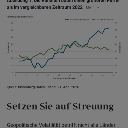
Abbildung 1: Die Renditen boten einen größeren Puffer
als im vergleichbaren Zeitraum 2022
Mehr
Quelle: Bloomberg-Daten; Stand: 21. April 2026.
Setzen Sie auf Streuung
Geopolitische Volatilität betrifft nicht alle Länder