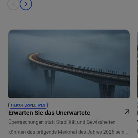
This is a carousel with individual cards. Use the previous and next bu
prev
next
PIMCO-PERSPEKTIVEN
Erwarten Sie das Unerwartete
Überraschungen statt Stabilität und Gewissheiten
könnten das prägende Merkmal des Jahres 2026 sein,