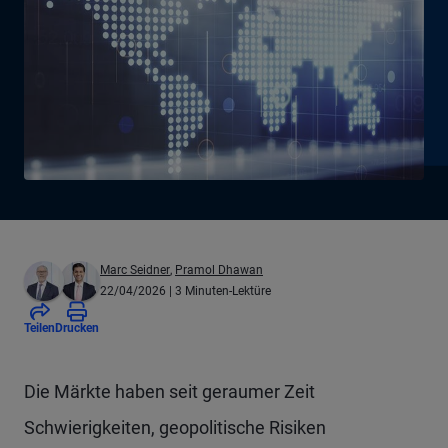
Marc Seidner
,
Pramol Dhawan
22/04/2026
| 3 Minuten-Lektüre
Teilen
Drucken
Die Märkte haben seit geraumer Zeit
Schwierigkeiten, geopolitische Risiken