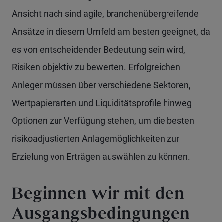
Ansicht nach sind agile, branchenübergreifende
Ansätze in diesem Umfeld am besten geeignet, da
es von entscheidender Bedeutung sein wird,
Risiken objektiv zu bewerten. Erfolgreichen
Anleger müssen über verschiedene Sektoren,
Wertpapierarten und Liquiditätsprofile hinweg
Optionen zur Verfügung stehen, um die besten
risikoadjustierten Anlagemöglichkeiten zur
Erzielung von Erträgen auswählen zu können.
Beginnen wir mit den
Ausgangsbedingungen