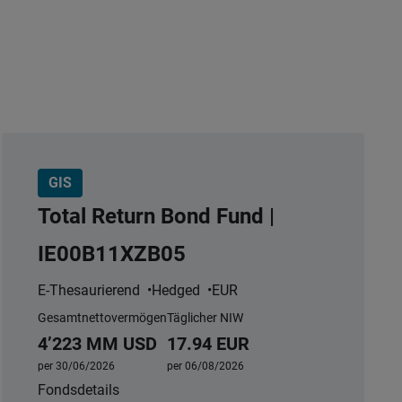
GIS
Total Return Bond Fund |
IE00B11XZB05
E-Thesaurierend
Hedged
EUR
Gesamtnettovermögen
Täglicher NIW
4’223 MM USD
17.94 EUR
per 30/06/2026
per 06/08/2026
Fondsdetails