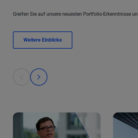
Greifen Sie auf unsere neuesten Portfolio-Erkenntnisse 
Weitere Einblicke
This is a carousel with individual cards. Use the previous
prev
next