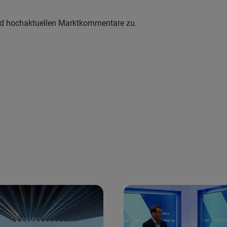
und hochaktuellen Marktkommentare zu.
 and next buttons to navigate.