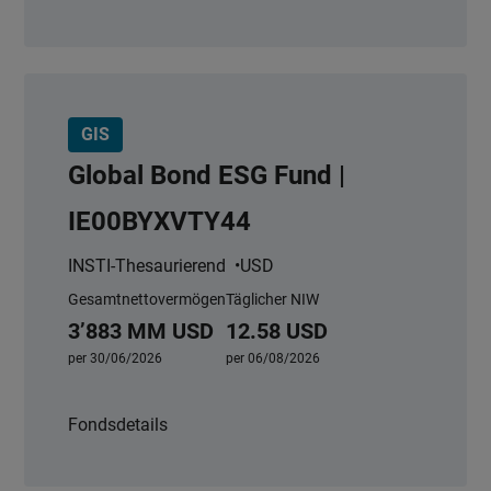
GIS
Global Bond ESG Fund |
IE00BYXVTY44
INSTI-Thesaurierend
USD
Gesamtnettovermögen
Täglicher NIW
3’883 MM USD
12.58 USD
per 30/06/2026
per 06/08/2026
Fondsdetails