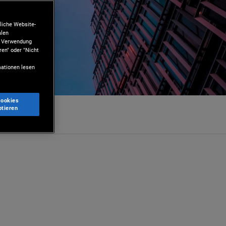
liche Website-
alen
ie Verwendung
ren" oder "Nicht
ationen lesen
Cookies
ptieren