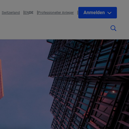
Anmelden
Switzerland
EN
DE
Professioneller Anleger