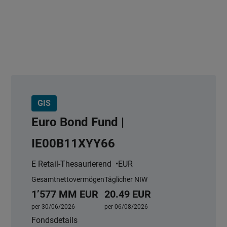
GIS
Euro Bond Fund |
IE00B11XYY66
E Retail-Thesaurierend
EUR
Gesamtnettovermögen
Täglicher NIW
1’577 MM EUR
20.49 EUR
per 30/06/2026
per 06/08/2026
Fondsdetails