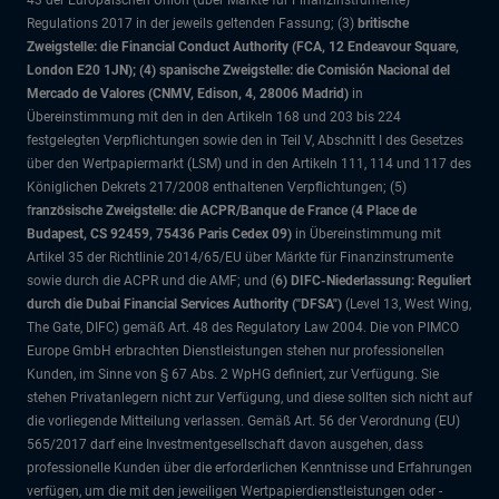
43 der Europäischen Union (über Märkte für Finanzinstrumente)
Regulations 2017 in der jeweils geltenden Fassung; (3)
britische
Zweigstelle: die Financial Conduct Authority (FCA, 12 Endeavour Square,
London E20 1JN); (4) spanische Zweigstelle: die Comisión Nacional del
Mercado de Valores (CNMV, Edison, 4, 28006 Madrid)
in
Übereinstimmung mit den in den Artikeln 168 und 203 bis 224
festgelegten Verpflichtungen sowie den in Teil V, Abschnitt I des Gesetzes
über den Wertpapiermarkt (LSM) und in den Artikeln 111, 114 und 117 des
Königlichen Dekrets 217/2008 enthaltenen Verpflichtungen; (5)
f
ranzösische Zweigstelle: die ACPR/Banque de France (4 Place de
Budapest, CS 92459, 75436 Paris Cedex 09)
in Übereinstimmung mit
Artikel 35 der Richtlinie 2014/65/EU über Märkte für Finanzinstrumente
sowie durch die ACPR und die AMF; und (
6) DIFC-Niederlassung: Reguliert
durch die Dubai Financial Services Authority ("DFSA")
(Level 13, West Wing,
The Gate, DIFC)
gemäß Art. 48 des Regulatory Law 2004. Die von PIMCO
Europe GmbH erbrachten Dienstleistungen stehen nur professionellen
Kunden, im Sinne von § 67 Abs. 2 WpHG definiert, zur Verfügung. Sie
stehen Privatanlegern nicht zur Verfügung, und diese sollten sich nicht auf
die vorliegende Mitteilung verlassen. Gemäß Art. 56 der Verordnung (EU)
565/2017 darf eine Investmentgesellschaft davon ausgehen, dass
professionelle Kunden über die erforderlichen Kenntnisse und Erfahrungen
verfügen, um die mit den jeweiligen Wertpapierdienstleistungen oder -