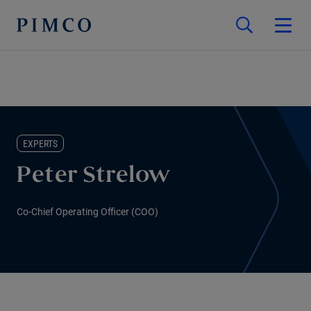
EXPERTS
Peter Strelow
Co-Chief Operating Officer (COO)