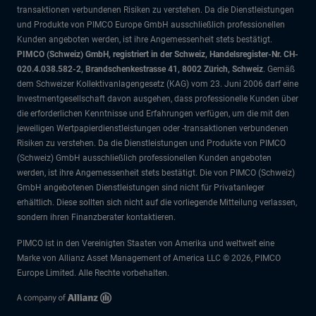
transaktionen verbundenen Risiken zu verstehen. Da die Dienstleistungen
und Produkte von PIMCO Europe GmbH ausschließlich professionellen
Kunden angeboten werden, ist ihre Angemessenheit stets bestätigt.
PIMCO (Schweiz) GmbH, registriert in der Schweiz, Handelsregister-Nr. CH-
020.4.038.582-2, Brandschenkestrasse 41, 8002 Zürich, Schweiz
. Gemäß
dem Schweizer Kollektivanlagengesetz (KAG) vom 23. Juni 2006 darf eine
Investmentgesellschaft davon ausgehen, dass professionelle Kunden über
die erforderlichen Kenntnisse und Erfahrungen verfügen, um die mit den
jeweiligen Wertpapierdienstleistungen oder -transaktionen verbundenen
Risiken zu verstehen. Da die Dienstleistungen und Produkte von PIMCO
(Schweiz) GmbH ausschließlich professionellen Kunden angeboten
werden, ist ihre Angemessenheit stets bestätigt. Die von PIMCO (Schweiz)
GmbH angebotenen Dienstleistungen sind nicht für Privatanleger
erhältlich. Diese sollten sich nicht auf die vorliegende Mitteilung verlassen,
sondern ihren Finanzberater kontaktieren.
PIMCO ist in den Vereinigten Staaten von Amerika und weltweit eine
Marke von Allianz Asset Management of America LLC © 2026, PIMCO
Europe Limited. Alle Rechte vorbehalten.