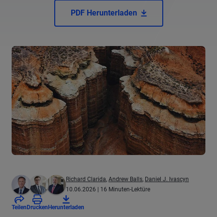
PDF Herunterladen
Richard Clarida
,
Andrew Balls
,
Daniel J. Ivascyn
10.06.2026
| 16 Minuten-Lektüre
Teilen
Drucken
Herunterladen