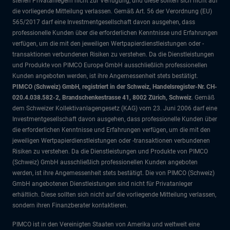
stehen Privatanlegern nicht zur Verfügung, und diese sollten sich nicht auf
die vorliegende Mitteilung verlassen. Gemäß Art. 56 der Verordnung (EU)
565/2017 darf eine Investmentgesellschaft davon ausgehen, dass
professionelle Kunden über die erforderlichen Kenntnisse und Erfahrungen
verfügen, um die mit den jeweiligen Wertpapierdienstleistungen oder -
transaktionen verbundenen Risiken zu verstehen. Da die Dienstleistungen
und Produkte von PIMCO Europe GmbH ausschließlich professionellen
Kunden angeboten werden, ist ihre Angemessenheit stets bestätigt.
PIMCO (Schweiz) GmbH, registriert in der Schweiz, Handelsregister-Nr. CH-
020.4.038.582-2, Brandschenkestrasse 41, 8002 Zürich, Schweiz
. Gemäß
dem Schweizer Kollektivanlagengesetz (KAG) vom 23. Juni 2006 darf eine
Investmentgesellschaft davon ausgehen, dass professionelle Kunden über
die erforderlichen Kenntnisse und Erfahrungen verfügen, um die mit den
jeweiligen Wertpapierdienstleistungen oder -transaktionen verbundenen
Risiken zu verstehen. Da die Dienstleistungen und Produkte von PIMCO
(Schweiz) GmbH ausschließlich professionellen Kunden angeboten
werden, ist ihre Angemessenheit stets bestätigt. Die von PIMCO (Schweiz)
GmbH angebotenen Dienstleistungen sind nicht für Privatanleger
erhältlich. Diese sollten sich nicht auf die vorliegende Mitteilung verlassen,
sondern ihren Finanzberater kontaktieren.
PIMCO ist in den Vereinigten Staaten von Amerika und weltweit eine