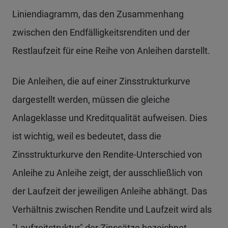
Liniendiagramm, das den Zusammenhang
zwischen den Endfälligkeitsrenditen und der
Restlaufzeit für eine Reihe von Anleihen darstellt.
Die Anleihen, die auf einer Zinsstrukturkurve
dargestellt werden, müssen die gleiche
Anlageklasse und Kreditqualität aufweisen. Dies
ist wichtig, weil es bedeutet, dass die
Zinsstrukturkurve den Rendite-Unterschied von
Anleihe zu Anleihe zeigt, der ausschließlich von
der Laufzeit der jeweiligen Anleihe abhängt. Das
Verhältnis zwischen Rendite und Laufzeit wird als
"Laufzeitstruktur" der Zinssätze bezeichnet.