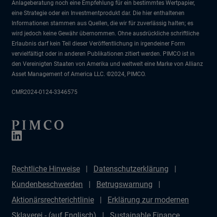
Anlageberatung noch eine Empfehlung für ein bestimmtes Wertpapier,
eine Strategie oder ein Investmentprodukt dar. Die hier enthaltenen
Informationen stammen aus Quellen, die wir für zuverlässig halten; es
wird jedoch keine Gewähr übernommen. Ohne ausdrückliche schriftliche
Erlaubnis darf kein Teil dieser Veröffentlichung in irgendeiner Form
vervielfältigt oder in anderen Publikationen zitiert werden. PIMCO ist in
den Vereinigten Staaten von Amerika und weltweit eine Marke von Allianz
Asset Management of America LLC. ©2024, PIMCO.
CMR2024-0124-3346575
Rechtliche Hinweise
Datenschutzerklärung
Kundenbeschwerden
Betrugswarnung
Aktionärsrechterichtlinie
Erklärung zur modernen
Sklaverei - (auf Englisch)
Sustainable Finance