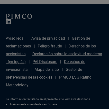
Aviso legal
Avisa de privacidad
Gestión de
reclamaciones
Peligro fraude
Derechos de los
accionistas
Declaración sobre la esclavitud moderna
- (en inglés)
PAI Disclosure
Derechos de
inversionista
Mapa del sitio
Gestor de
preferencias de las cookies
PIMCO ESG Rating
Methodology
La información facilitada en el presente sitio web está destinada
exclusivamente a residentes en España.