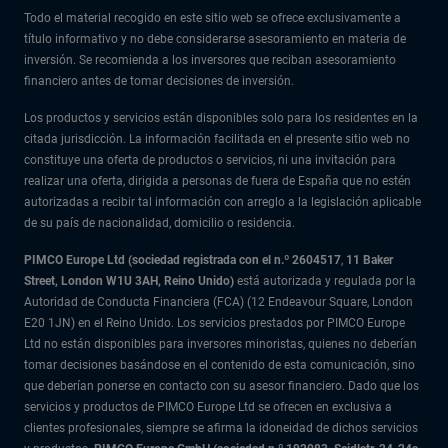
Todo el material recogido en este sitio web se ofrece exclusivamente a
título informativo y no debe considerarse asesoramiento en materia de
inversión. Se recomienda a los inversores que reciban asesoramiento
financiero antes de tomar decisiones de inversión.
Los productos y servicios están disponibles solo para los residentes en la
citada jurisdicción. La información facilitada en el presente sitio web no
constituye una oferta de productos o servicios, ni una invitación para
realizar una oferta, dirigida a personas de fuera de España que no estén
autorizadas a recibir tal información con arreglo a la legislación aplicable
de su país de nacionalidad, domicilio o residencia.
PIMCO Europe Ltd (sociedad registrada con el n.º 2604517
,
11 Baker
Street, London W1U 3AH, Reino Unido)
está autorizada y regulada por la
Autoridad de Conducta Financiera (FCA) (12 Endeavour Square, London
E20 1JN) en el Reino Unido. Los servicios prestados por PIMCO Europe
Ltd no están disponibles para inversores minoristas, quienes no deberían
tomar decisiones basándose en el contenido de esta comunicación, sino
que deberían ponerse en contacto con su asesor financiero. Dado que los
servicios y productos de PIMCO Europe Ltd se ofrecen en exclusiva a
clientes profesionales, siempre se afirma la idoneidad de dichos servicios