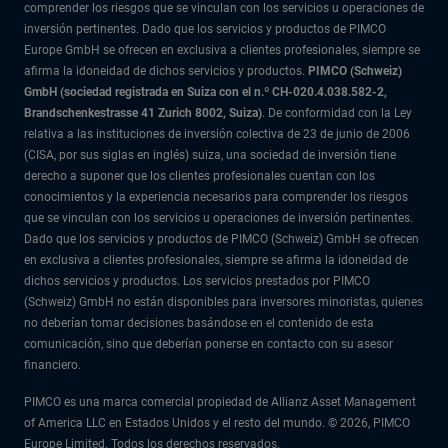
comprender los riesgos que se vinculan con los servicios u operaciones de
inversión pertinentes. Dado que los servicios y productos de PIMCO
Europe GmbH se ofrecen en exclusiva a clientes profesionales, siempre se
afirma la idoneidad de dichos servicios y productos.
PIMCO (Schweiz)
GmbH (sociedad registrada en Suiza con el n.º CH-020.4.038.582-2,
Brandschenkestrasse 41 Zurich 8002, Suiza)
. De conformidad con la Ley
relativa a las instituciones de inversión colectiva de 23 de junio de 2006
(CISA, por sus siglas en inglés) suiza, una sociedad de inversión tiene
derecho a suponer que los clientes profesionales cuentan con los
conocimientos y la experiencia necesarios para comprender los riesgos
que se vinculan con los servicios u operaciones de inversión pertinentes.
Dado que los servicios y productos de PIMCO (Schweiz) GmbH se ofrecen
en exclusiva a clientes profesionales, siempre se afirma la idoneidad de
dichos servicios y productos. Los servicios prestados por PIMCO
(Schweiz) GmbH no están disponibles para inversores minoristas, quienes
no deberían tomar decisiones basándose en el contenido de esta
comunicación, sino que deberían ponerse en contacto con su asesor
financiero.
PIMCO es una marca comercial propiedad de Allianz Asset Management
of America LLC en Estados Unidos y el resto del mundo. © 2026, PIMCO
Europe Limited. Todos los derechos reservados.