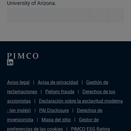
University of Arizona.
Aviso legal
Avisa de privacidad
Gestión de
reclamaciones
Peligro fraude
Derechos de los
accionistas
Declaración sobre la esclavitud moderna
- (en inglés)
PAI Disclosure
Derechos de
inversionista
Mapa del sitio
Gestor de
preferencias de las cookies
PIMCO ESG Rating