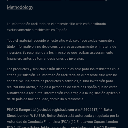
Methodology
La información facilitada en el presente sitio web está destinada
exclusivamente a residentes en España.
Todo el material recogido en este sitio web se ofrece exclusivamente a
título informativo y no debe considerarse asesoramiento en materia de
inversión. Se recomienda a los inversores que reciban asesoramiento
financiero antes de tomar decisiones de inversión.
Los productos y servicios están disponibles solo para los residentes en la
citada jurisdicción. La información facilitada en el presente sitio web no
constituye una oferta de productos o servicios, ni una invitación para
realizar una oferta, dirigida a personas de fuera de España que no estén
autorizadas a recibir tal información con arreglo a la legislación aplicable
de su país de nacionalidad, domicilio o residencia.
PIMCO Europe Ltd (sociedad registrada con el n.º 2604517
,
11 Baker
Street, London W1U 3AH, Reino Unido)
está autorizada y regulada por la
Autoridad de Conducta Financiera (FCA) (12 Endeavour Square, London
E20 1JN) en el Reino Unido. Los servicios prestados por PIMCO Europe