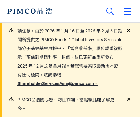
請注意，由於 2026 年 1 月 16 日至 2026 年 2 月 6 日期
close
間所提供之 PIMCO Funds：Global Investors Series plc
部分子基金基金月報中，「當期收益率」欄位誤重複顯
示「預估到期殖利率」數值，故已更新並重新發布
2025 年 12 月之基金月報。若您需要索取最新版本或
有任何疑問，敬請聯絡
ShareholderServicesAsia@pimco.com。
PIMCO品浩關心您。防止詐騙，請點擊
此處
了解更
close
多。