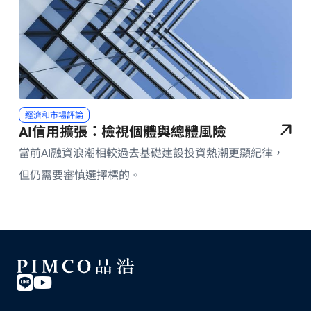
經濟和市場評論
AI信用擴張：檢視個體與總體風險
當前AI融資浪潮相較過去基礎建設投資熱潮更顯紀律，
但仍需要審慎選擇標的。