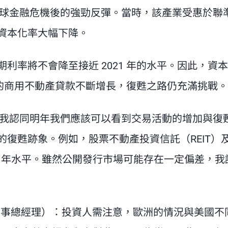
全球金融危機後的強勁反彈。當時，該產業受惠於聯
資本化率大幅下降。
利率將不會降至接近 2021 年的水平。因此，資
到期的商用不動產貸款不斷增長，復甦之路仍充滿挑戰。
我認同明年我們應該可以看到交易活動的增加與復
復甦跡象。例如，股票不動產投資信託（REIT）
21 年水平。雖然公開發行市場可能存在一定偏差，我
地產董事總經理）：投資人需注意，歐洲的情況與美國不