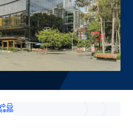
分享
列印