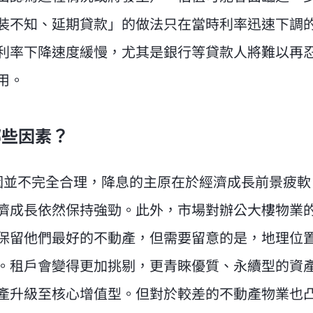
裝不知、延期貸款」的做法只在當時利率迅速下調
利率下降速度緩慢，尤其是銀行等貸款人將難以再
用。
哪些因素？
因並不完全合理，降息的主原在於經濟成長前景疲軟
濟成長依然保持強勁。此外，市場對辦公大樓物業
保留他們最好的不動產，但需要留意的是，地理位
。租戶會變得更加挑剔，更青睞優質、永續型的資
產升級至核心增值型。但對於較差的不動產物業也