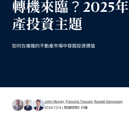
轉機來臨？2025
產投資主題
如何在複雜的不動產市場中發掘投資價值
John Murray
,
Francois Trausch
,
Russell Gannaway
2024/12/4
| 閱讀時間5 分鐘