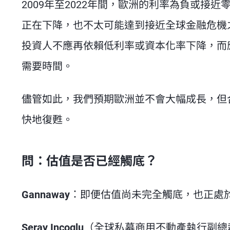
2009年至2022年間，歐洲的利率為負或
正在下降，也不太可能達到接近全球金融危機
投資人不應再依賴低利率或資本化率下降，而
需要時間。
儘管如此，我們預期歐洲並不會大幅成長，但
快地復甦。
問：估值是否已經觸底？
Gannaway
：即便估值尚未完全觸底，也正處
Seray Incoglu
（全球私募商用不動產執行副總