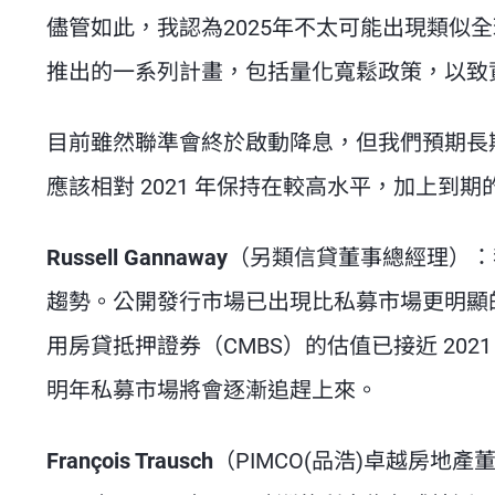
儘管如此，我認為2025年不太可能出現類似
推出的一系列計畫，包括量化寬鬆政策，以致
目前雖然聯準會終於啟動降息，但我們預期長期
應該相對 2021 年保持在較高水平，加上
Russell Gannaway
（另類信貸董事總經理）
：
趨勢。公開發行市場已出現比私募市場更明顯的
用房貸抵押證券（CMBS）的估值已接近 20
明年私募市場將會逐漸追趕上來。
François Trausch
（PIMCO(品浩)卓越房