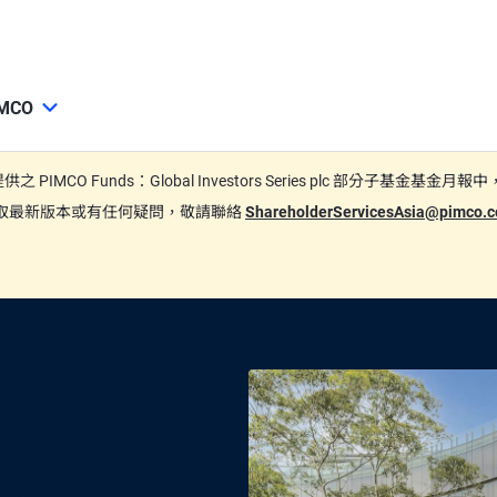
MCO
期間所提供之 PIMCO Funds：Global Investors Series plc
要索取最新版本或有任何疑問，敬請聯絡
ShareholderServicesAsia@pimco