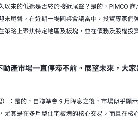
以來的低迷是否終於接近尾聲？是的，PIMCO 商
迎來尾聲。在近期一場圓桌會議當中，投資專家們
在策略上聚焦特定地區及板塊，並在債務及股權投
用不動產市場一直停滯不前。展望未來，大家
理）
：是的，自聯準會 9 月降息之後，市場似乎顯
，尤其是在多戶型住宅板塊的核心交易，而且在核