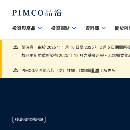
投資與產品
投資觀點
資料庫
關於PI
請注意，由於 2026 年 1 月 16 日至 2026 年 2 月 6 日
故已更新並重新發布 2025 年 12 月之基金月報。若您需
PIMCO品浩關心您。防止詐騙，請點擊
此處
了解更多。
經濟和市場評論