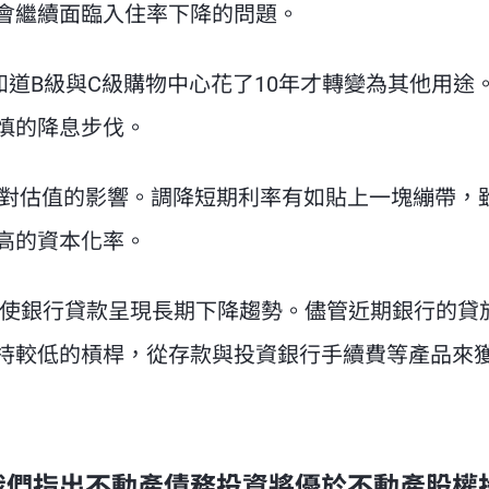
會繼續面臨入住率下降的問題。
道B級與C級購物中心花了10年才轉變為其他用途
慎的降息步伐。
對估值的影響。調降短期利率有如貼上一塊繃帶，
高的資本化率。
使銀行貸款呈現長期下降趨勢。儘管近期銀行的貸
持較低的槓桿，從存款與投資銀行手續費等產品來
，我們指出不動產債務投資將優於不動產股權