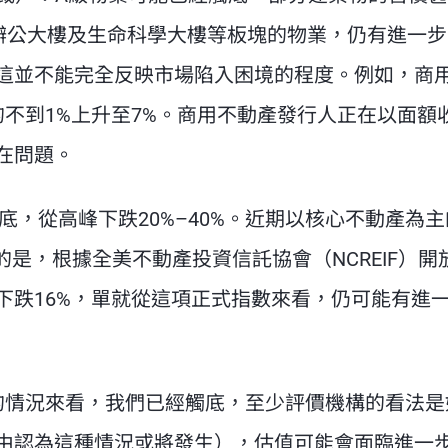
辦公大樓及生命科學大樓等板塊的物業，仍有進一步
這並不能完全反映市場陷入困境的程度。例如，商
的不到1%上升至7%。商用不動產發行人正在以面額
在問題。
，從高峰下跌20%–40%。近期以核心不動產為主
意的是，根據全美不動產投資信託協會（NCREIF）開
下跌16%，單就從這項正式指數來看，仍可能有進
的情況來看，我們已經觸底，至少評價機構的看法是
由認為這種情況或將發生），估值可能會面臨進一