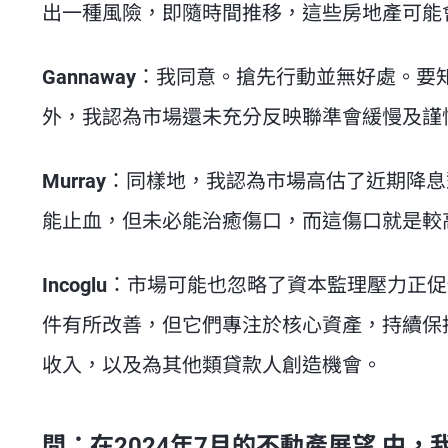
出一種風險，即隨時間推移，這些房地產可能
Gannaway
：我同意。搶先行動並無好處。要知
外，我認為市場還未充分反映聯準會緩慢及謹
Murray
：同樣地，我認為市場高估了近期降息
能止血，但未必能治癒傷口，而這傷口就是較
Incoglu
：市場可能也忽略了資本監理壓力正促
件有所改善，但它們專注於核心資產，持續保
收入，以及為其他類貸款人創造機會。
問：在2024年7月的不動產展望 中