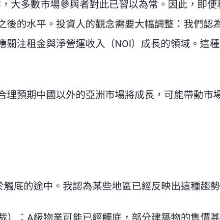
接近零，大多數市場參與者對此已習以為常。因此，即便
之後的水平。投資人的觀念需要大幅調整：我們認
應關注租金與淨營運收入（NOI）成長的領域。這
合理預期中國以外的亞洲市場將成長，可能帶動市
於觸底的途中。我認為某些地區已經反映出這種趨勢
裁）：A級物業可能已經觸底，部分建築物的售價