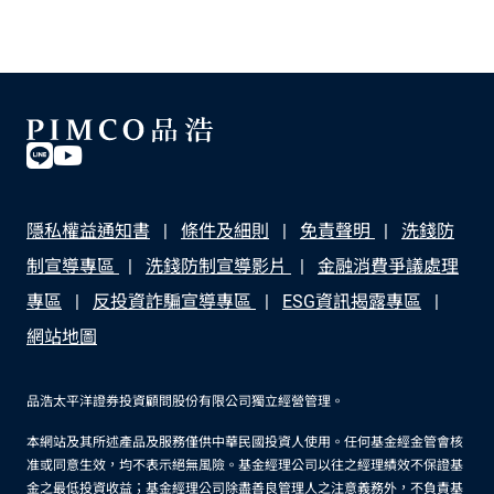
隱私權益通知書
條件及細則
免責聲明
洗錢防
制宣導專區
洗錢防制宣導影片
金融消費爭議處理
專區
反投資詐騙宣導專區
ESG資訊揭露專區
網站地圖
品浩太平洋證券投資顧問股份有限公司獨立經營管理。
本網站及其所述產品及服務僅供中華民國投資人使用。任何基金經金管會核
准或同意生效，均不表示絕無風險。基金經理公司以往之經理績效不保證基
金之最低投資收益；基金經理公司除盡善良管理人之注意義務外，不負責基