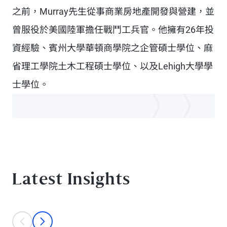
之前，Murray先生從事商業房地產開發與營建，並
曾服役於美國陸軍擔任戰鬥工兵官。他擁有26年投
資經驗、賓州大學華頓商學院之企管碩士學位、麻
省理工學院土木工程碩士學位、以及Lehigh大學學
士學位。
Latest Insights
This is a carousel with individual cards. Use the previous and next bu
prev
next