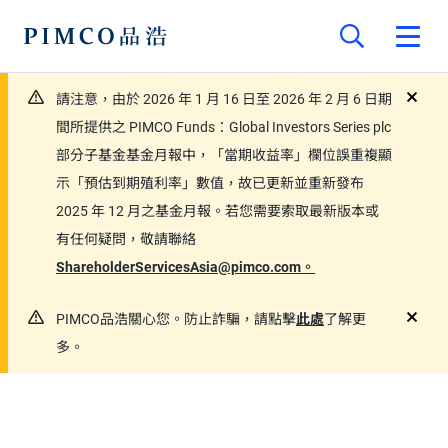
請注意，由於 2026 年 1 月 16 日至 2026 年 2 月 6 日期
close
間所提供之 PIMCO Funds：Global Investors Series plc
部分子基金基金月報中，「當期收益率」欄位誤重複顯
示「預估到期殖利率」數值，故已更新並重新發布
2025 年 12 月之基金月報。若您需要索取最新版本或
有任何疑問，敬請聯絡
ShareholderServicesAsia@pimco.com。
PIMCO品浩關心您。防止詐騙，請點擊
此處
了解更
close
多。