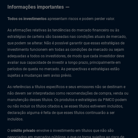
na era da IA
Informações importantes
Todos os investimentos
apresentam riscos e podem perder valor.
As afirmações relativas às tendências do mercado financeiro ou às
estratégias de carteira são baseadas nas condições atuais de mercado,
que podem se alterar. Não é possível garantir que essas estratégias de
investimento funcionem em todas as condições de mercado ou sejam
adequadas a todos os investidores, de modo que cada investidor deve
avaliar sua capacidade de investir a longo prazo, principalmente em
períodos de queda no mercado. As perspectivas e estratégias estão
sujeitas a mudanças sem aviso prévio.
As referências a títulos específicos e seus emissores não se destinam e
não devem ser interpretadas como recomendações de compra, venda ou
manutenção desses títulos. Os produtos e estratégias da PIMCO podem
ou não incluir os títulos citados e, se esses títulos estiverem incluídos,
declaração alguma é feita de que esses títulos continuarão a ser
incluídos.
O
crédito privado
envolve o investimento em títulos que não são
negociados em mercados públicos, o que os torna sujeitos ao risco de