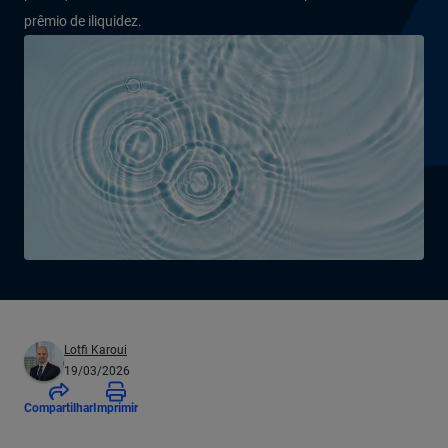
prêmio de iliquidez.
Lotfi Karoui
19/03/2026
Compartilhar
Imprimir