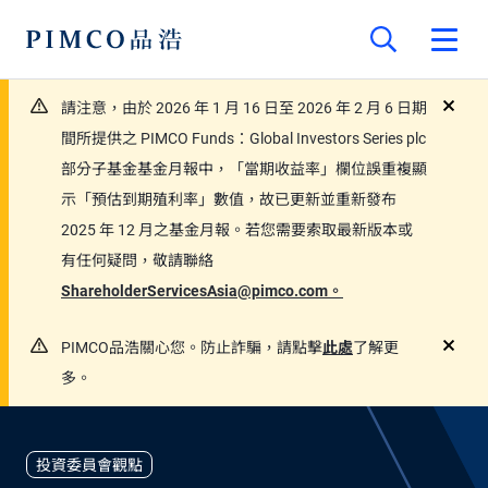
請注意，由於 2026 年 1 月 16 日至 2026 年 2 月 6 日期
close
間所提供之 PIMCO Funds：Global Investors Series plc
部分子基金基金月報中，「當期收益率」欄位誤重複顯
示「預估到期殖利率」數值，故已更新並重新發布
2025 年 12 月之基金月報。若您需要索取最新版本或
有任何疑問，敬請聯絡
ShareholderServicesAsia@pimco.com。
PIMCO品浩關心您。防止詐騙，請點擊
此處
了解更
close
多。
投資委員會觀點