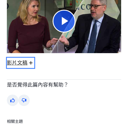
Play
Video
影片文稿
是否覺得此篇內容有幫助？
Yes
No
相關主題