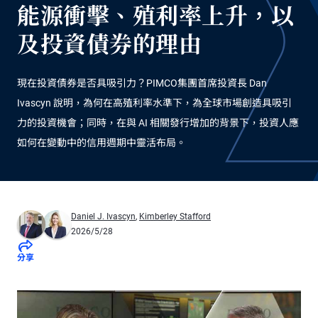
能源衝擊、殖利率上升，以
及投資債券的理由
現在投資債券是否具吸引力？PIMCO集團首席投資長 Dan
Ivascyn 說明，為何在高殖利率水準下，為全球市場創造具吸引
力的投資機會；同時，在與 AI 相關發行增加的背景下，投資人應
如何在變動中的信用週期中靈活布局。
Daniel J. Ivascyn
,
Kimberley Stafford
2026/5/28
分享