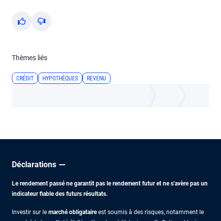
Yes
No
Thèmes liés
CRÉDIT
HYPOTHÈQUES
REVENU
Déclarations
Le rendement passé ne garantit pas le rendement futur et ne s'avère pas un
indicateur fiable des futurs résultats.
Investir sur le
marché obligataire
est soumis à des risques, notamment le