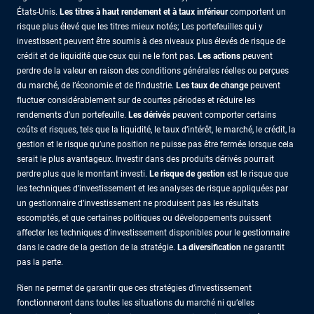
États-Unis.
Les titres à haut rendement et à taux inférieur
comportent un
risque plus élevé que les titres mieux notés; Les portefeuilles qui y
investissent peuvent être soumis à des niveaux plus élevés de risque de
crédit et de liquidité que ceux qui ne le font pas.
Les actions
peuvent
perdre de la valeur en raison des conditions générales réelles ou perçues
du marché, de l’économie et de l’industrie.
Les taux de change
peuvent
fluctuer considérablement sur de courtes périodes et réduire les
rendements d’un portefeuille.
Les dérivés
peuvent comporter certains
coûts et risques, tels que la liquidité, le taux d’intérêt, le marché, le crédit, la
gestion et le risque qu’une position ne puisse pas être fermée lorsque cela
serait le plus avantageux. Investir dans des produits dérivés pourrait
perdre plus que le montant investi.
Le risque de gestion
est le risque que
les techniques d’investissement et les analyses de risque appliquées par
un gestionnaire d’investissement ne produisent pas les résultats
escomptés, et que certaines politiques ou développements puissent
affecter les techniques d’investissement disponibles pour le gestionnaire
dans le cadre de la gestion de la stratégie.
La diversification
ne garantit
pas la perte.
Rien ne permet de garantir que ces stratégies d’investissement
fonctionneront dans toutes les situations du marché ni qu’elles