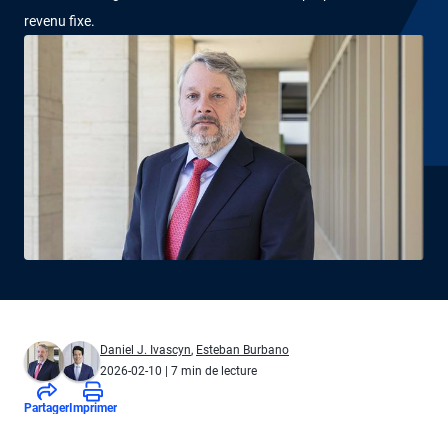
revenu fixe.
Daniel J. Ivascyn
,
Esteban Burbano
2026-02-10
| 7 min de lecture
Partager
Imprimer