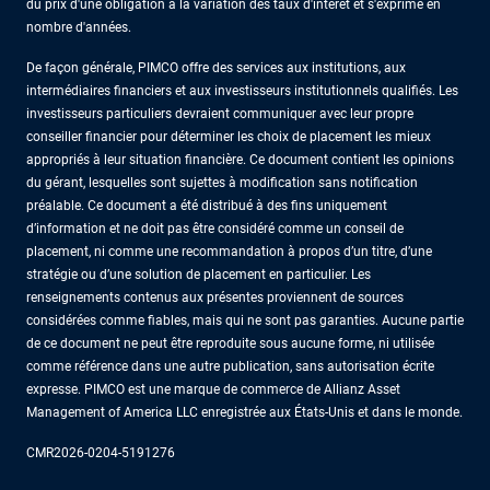
du prix d'une obligation à la variation des taux d'intérêt et s'exprime en
nombre d'années.
De façon générale, PIMCO offre des services aux institutions, aux
intermédiaires financiers et aux investisseurs institutionnels qualifiés. Les
investisseurs particuliers devraient communiquer avec leur propre
conseiller financier pour déterminer les choix de placement les mieux
appropriés à leur situation financière. Ce document contient les opinions
du gérant, lesquelles sont sujettes à modification sans notification
préalable. Ce document a été distribué à des fins uniquement
d’information et ne doit pas être considéré comme un conseil de
placement, ni comme une recommandation à propos d’un titre, d’une
stratégie ou d’une solution de placement en particulier. Les
renseignements contenus aux présentes proviennent de sources
considérées comme fiables, mais qui ne sont pas garanties. Aucune partie
de ce document ne peut être reproduite sous aucune forme, ni utilisée
comme référence dans une autre publication, sans autorisation écrite
expresse. PIMCO est une marque de commerce de Allianz Asset
Management of America LLC enregistrée aux États-Unis et dans le monde.
CMR2026-0204-5191276