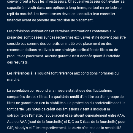
conviendront à tous les investisseurs. Chaque investisseur doit évaluer sa
capacité à investir dans une optique à long terme, surtout en période de
repli du marché. Les investisseurs devraient consulter leur conseiller
financier avant de prendre une décision de placement.
Les prévisions, estimations et certaines informations contenues aux
présentes sont basées sur des recherches exclusives et ne doivent pas être
considérées comme des conseils en matière de placement ou des
recommandations relatives à une stratégie particulière de titres ou de
produits de placement. Aucune garantie n'est donnée quant à l'atteinte
des résultats.
Les références à la liquidité font référence aux conditions normales du
marché.
La
corrélation
correspond à la mesure statistique des fluctuations
comparées de deux titres. La
qualité de crédit
d'un titre ou d'un groupe de
titres ne garantit en rien la stabilité ou la protection du portefeuille dont ils
font partie. Les notes de crédit des émissions visent à indiquer la
solvabilité de l’émetteur sous-jacent et se situent généralement entre AAA,
Aaa ou AAA (haut de la fourchette) et D, C ou D (bas de la fourchette) pour
S&P, Moody's et Fitch respectivement. La
durée
s’entend de la sensibilité