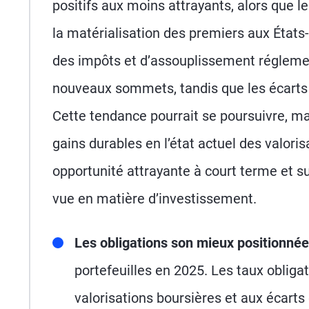
positifs aux moins attrayants, alors que l
la matérialisation des premiers aux États
des impôts et d’assouplissement réglemen
nouveaux sommets, tandis que les écarts d
Cette tendance pourrait se poursuivre, ma
gains durables en l’état actuel des valoris
opportunité attrayante à court terme et su
vue en matière d’investissement.
Les obligations son mieux positionnée
portefeuilles en 2025. Les taux obliga
valorisations boursières et aux écarts 