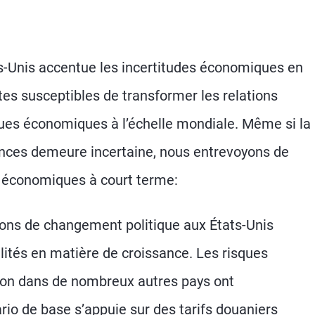
s-Unis accentue les incertitudes économiques en
tes susceptibles de transformer les relations
ues économiques à l’échelle mondiale. Même si la
idences demeure incertaine, nous entrevoyons de
s économiques à court terme:
ions de changement politique aux États-Unis
lités en matière de croissance. Les risques
ssion dans de nombreux autres pays ont
o de base s’appuie sur des tarifs douaniers