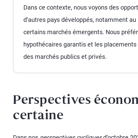
Dans ce contexte, nous voyons des opportu
d’autres pays développés, notamment au R
certains marchés émergents. Nous préféro
hypothécaires garantis et les placements 
des marchés publics et privés.
Perspectives économi
certaine
Dans nos
perspectives cycliques
d’octobre 20