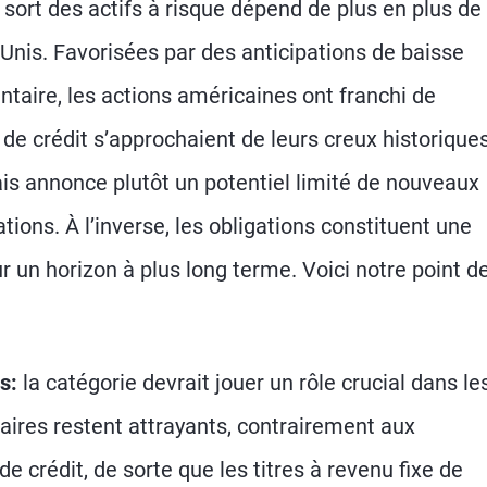
e sort des actifs à risque dépend de plus en plus de
-Unis. Favorisées par des anticipations de baisse
taire, les actions américaines ont franchi de
e crédit s’approchaient de leurs creux historiques
is annonce plutôt un potentiel limité de nouveaux
ations. À l’inverse, les obligations constituent une
r un horizon à plus long terme. Voici notre point d
s:
la catégorie devrait jouer un rôle crucial dans le
taires restent attrayants, contrairement aux
de crédit, de sorte que les titres à revenu fixe de