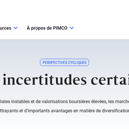
ources
À propos de PIMCO
PERSPECTIVES CYCLIQUES
 incertitudes certa
es instables et de valorisations boursières élevées, les march
ttrayants et d’importants avantages en matière de diversificatio