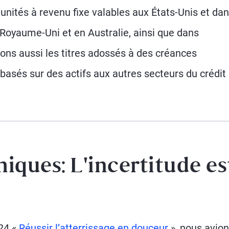
nités à revenu fixe valables aux États-Unis et da
oyaume-Uni et en Australie, ainsi que dans
ns aussi les titres adossés à des créances
basés sur des actifs aux autres secteurs du crédit
ques: L'incertitude es
24 «
Réussir l’atterrissage en douceur
», nous avio