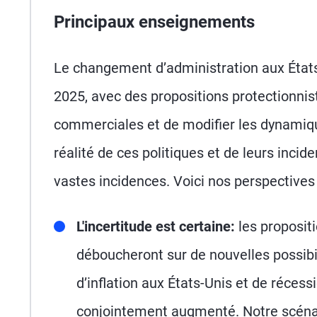
Principaux enseignements
Le changement d’administration aux État
2025, avec des propositions protectionnis
commerciales et de modifier les dynamiq
réalité de ces politiques et de leurs inc
vastes incidences. Voici nos perspective
L'incertitude est certaine:
les proposit
déboucheront sur de nouvelles possibi
d’inflation aux États-Unis et de réce
conjointement augmenté. Notre scénari