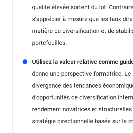
qualité élevée sortent du lot. Contrair
s’apprécier à mesure que les taux dir
matière de diversification et de stabil
portefeuilles.
Utilisez la valeur relative comme guid
donne une perspective formatrice. Le n
divergence des tendances économiques 
d’opportunités de diversification inte
rendement novatrices et structurelles
stratégie directionnelle basée sur la 