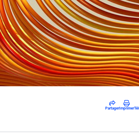
Partager
Imprimer
Té