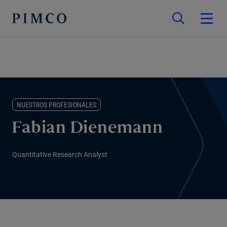
NUESTROS PROFESIONALES
Fabian Dienemann
Quantitative Research Analyst