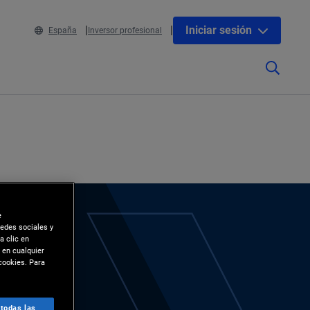
Iniciar sesión
España
Inversor profesional
e
redes sociales y
a clic en
 en cualquier
cookies. Para
 todas las