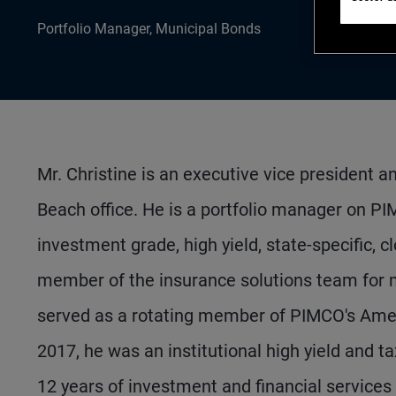
Portfolio Manager, Municipal Bonds
Mr. Christine is an executive vice president 
Beach office. He is a portfolio manager on P
investment grade, high yield, state-specific, c
member of the insurance solutions team for m
served as a rotating member of PIMCO's Ameri
2017, he was an institutional high yield and 
12 years of investment and financial service