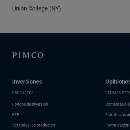
Union College (NY).
Inversiones
Opinione
PRODUCTOS
ÚLTIMAS PER
Fondos de inversión
Comentario e
ETF
Estrategias d
Ver todos los productos
Investigación