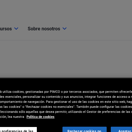
cursos
Sobre nosotros
eb utiliza cookies, gestionadas por PIMCO o por terceros asociados, que permiten ofrecerl
des esenciales, personalizar su contenido y sus anuncios, integrar funciones de acceso a 
comportamiento de navegación. Para gestionar el uso de las cookies en este sitio web, hag
as las cookies" o "Rechazar cookies no esenciales". También puede configurar las cookies
eccionando sólo aquellas que desea permitir, utilizando el Gestor de preferencias de las 
ión, lea nuestra
Política de cookies
 preferencias de las
Rechazar cookies no
Aceptar