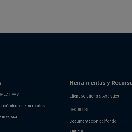
s
Herramientas y Recurs
SPECTIVAS
Client Solutions & Analytics
conómico y de mercados
RECURSOS
e inversión
Documentación del fondo
MiFID II